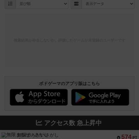
検索結果が存在しないか、評価したゲームが未登録のユーザーです
ボドゲーマのアプリ版はこちら
アクセス数 急上昇中
無限まちがいさがし
574
PT