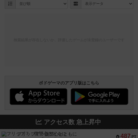
検索結果が存在しないか、評価したゲームが未登録のユーザーです
ボドゲーマのアプリ版はこちら
アクセス数 急上昇中
フリップ７：復讐心とともに
487
PT