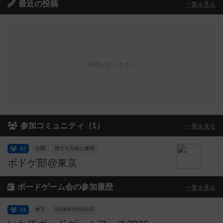
最近の投稿
一覧を見る
投稿がありません
参加コミュニティ（1）
一覧を見る
公開
誰でも自由に参加
97
ボドゲ部@東京
ボードゲーム会の参加履歴
一覧を見る
終了
2026年05月30日
13