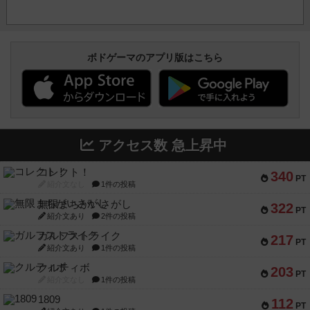
ボドゲーマのアプリ版はこちら
アクセス数 急上昇中
コレクト！
340
PT
紹介文なし
1件の投稿
無限まちがいさがし
322
PT
紹介文あり
2件の投稿
ガルフストライク
217
PT
紹介文あり
1件の投稿
クルティボ
203
PT
紹介文なし
1件の投稿
1809
112
PT