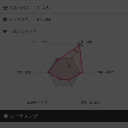
人数の好み
2～4人
時間の好み
5～30分
お気に入り傾向
レーティング