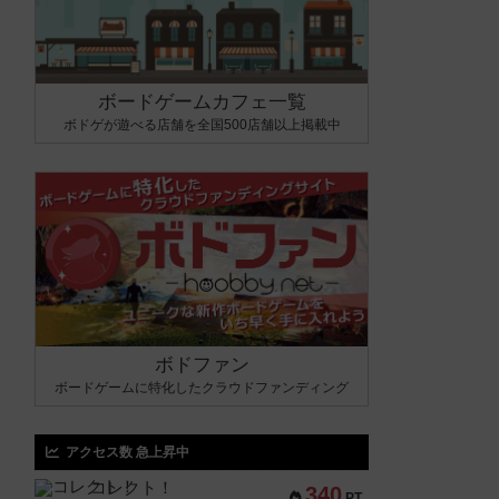
ボードゲームカフェ一覧
ボドゲが遊べる店舗を全国500店舗以上掲載中
ボドファン
ボードゲームに特化したクラウドファンディング
アクセス数 急上昇中
コレクト！
340
PT