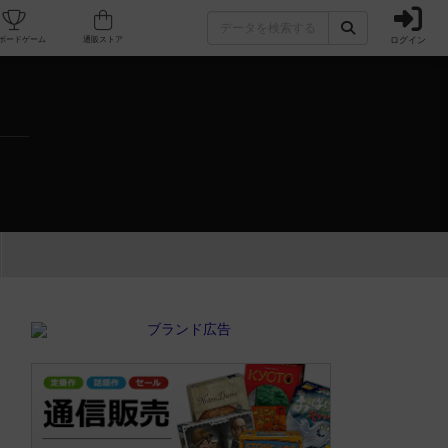
ログイン
カフェ/店舗
人気ボードゲーム
通販ストア