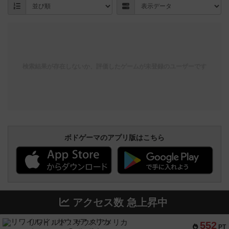
検索結果が存在しないか、評価したゲームが未登録のユーザーです
ボドゲーマのアプリ版はこちら
アクセス数 急上昇中
リワイルド：サウスアメリカ
552
PT