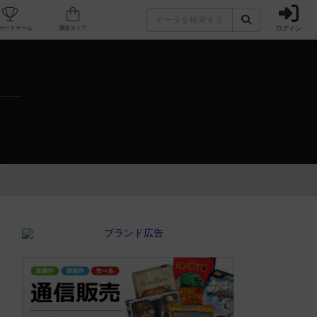
ログイン
カフェ/店舗
人気ボードゲーム
通販ストア