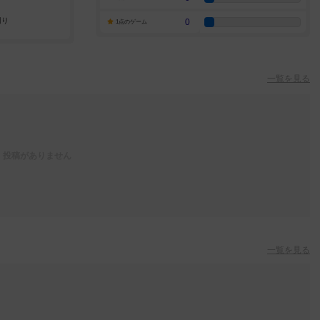
0
1点のゲーム
一覧を見る
投稿がありません
一覧を見る