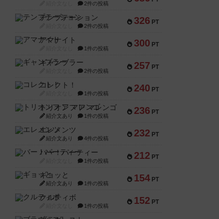
紹介文なし
2件の投稿
テンプテーション
326
PT
紹介文なし
2件の投稿
アマナイト
300
PT
紹介文なし
1件の投稿
ギャンブラー
257
PT
紹介文なし
2件の投稿
コレクト！
240
PT
紹介文なし
1件の投稿
トリオンフ ア マレンゴ
236
PT
紹介文あり
1件の投稿
エレメンツ
232
PT
紹介文あり
4件の投稿
バー！パーティー
212
PT
紹介文なし
1件の投稿
ギョッと
154
PT
紹介文あり
1件の投稿
クルティボ
152
PT
紹介文なし
1件の投稿