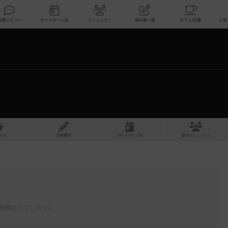
索
新着レビュー
ボードゲーム会
コミュニティ
掲示板一覧
スト
投稿履歴
ボ
ー
ドゲ
ーム
会
参加
コミュニティ
登録されていません