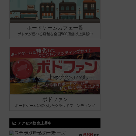
ボードゲームカフェ一覧
ボドゲが遊べる店舗を全国500店舗以上掲載中
ボドファン
ボードゲームに特化したクラウドファンディング
アクセス数 急上昇中
スチームローラーズ
686
PT