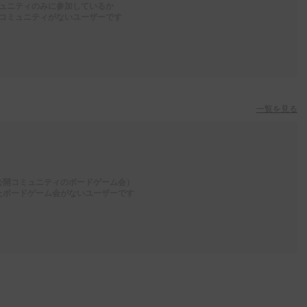
ュニティのみに参加しているか
コミュニティがないユーザーです
一覧を見る
公開コミュニティのボードゲーム会）
たボードゲーム会がないユーザーです