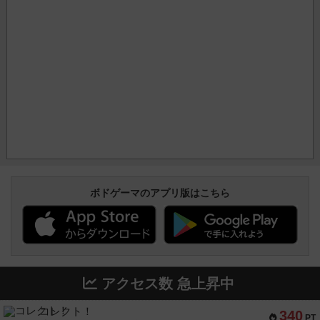
ボドゲーマのアプリ版はこちら
アクセス数 急上昇中
コレクト！
340
PT