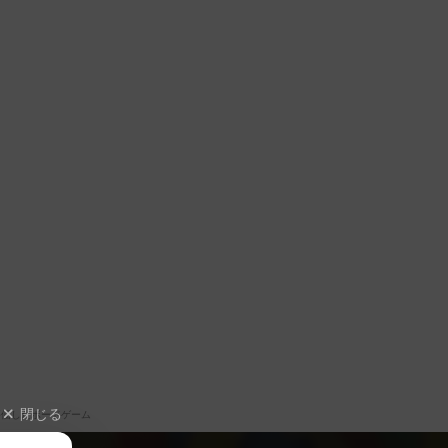
閉じる
価したボードゲーム