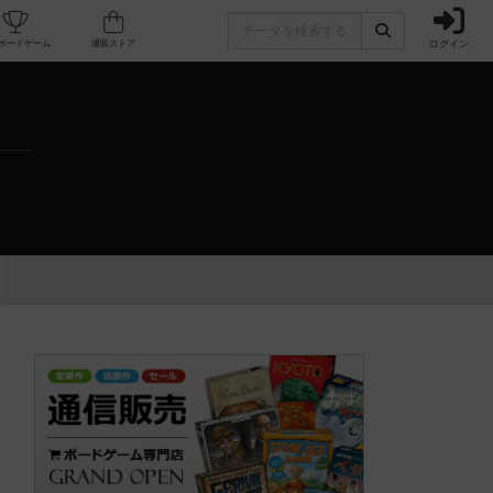
ログイン
カフェ/店舗
人気ボードゲーム
通販ストア