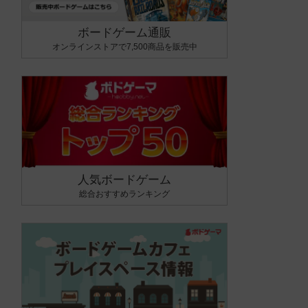
ボードゲーム通販
オンラインストアで7,500商品を販売中
人気ボードゲーム
総合おすすめランキング