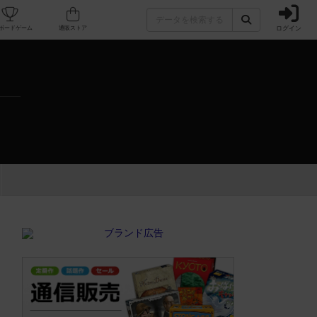
ログイン
カフェ/店舗
人気ボードゲーム
通販ストア