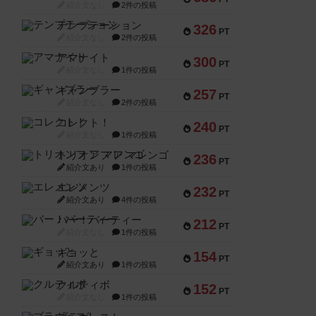
紹介文なし
2件の投稿
テンプテーション
326
PT
紹介文なし
2件の投稿
アマナイト
300
PT
紹介文なし
1件の投稿
ギャンブラー
257
PT
紹介文なし
2件の投稿
コレクト！
240
PT
紹介文なし
1件の投稿
トリオンフ ア マレンゴ
236
PT
紹介文あり
1件の投稿
エレメンツ
232
PT
紹介文あり
4件の投稿
バー！パーティー
212
PT
紹介文なし
1件の投稿
ギョッと
154
PT
紹介文あり
1件の投稿
クルティボ
152
PT
紹介文なし
1件の投稿