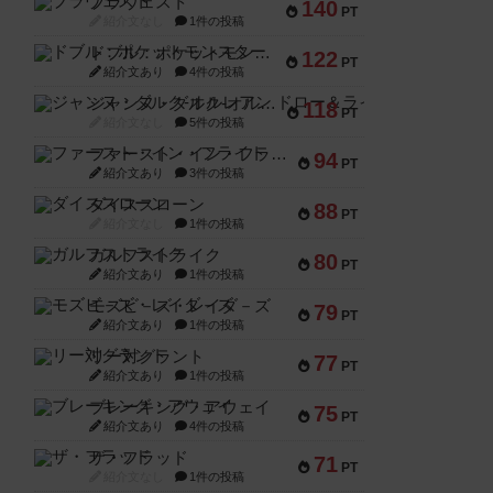
ブラヴェスト
140
PT
紹介文なし
1件の投稿
ドブル：ポケットモンスター
122
PT
紹介文あり
4件の投稿
ジャンヌ・ダルク-オルレアン ドロー＆ライト
118
PT
紹介文なし
5件の投稿
ファースト・イン・フライト
94
PT
紹介文あり
3件の投稿
ダイススローン
88
PT
紹介文なし
1件の投稿
ガルフストライク
80
PT
紹介文あり
1件の投稿
モズビ－ズ・レイダ－ズ
79
PT
紹介文あり
1件の投稿
リー対グラント
77
PT
紹介文あり
1件の投稿
ブレーキング・アウェイ
75
PT
紹介文あり
4件の投稿
ザ・フラッド
71
PT
紹介文なし
1件の投稿