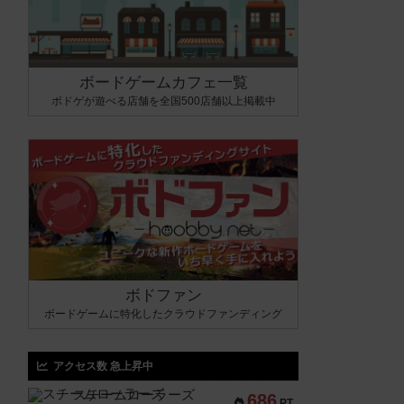
ボードゲームカフェ一覧
ボドゲが遊べる店舗を全国500店舗以上掲載中
ボドファン
ボードゲームに特化したクラウドファンディング
アクセス数 急上昇中
スチームローラーズ
686
PT