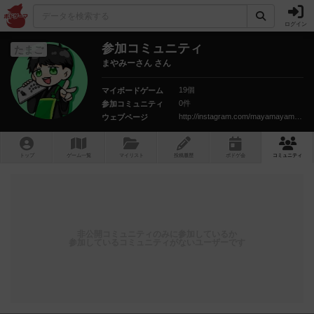
ログイン
参加コミュニティ
たまご
まやみーさん さん
19個
マイボードゲーム
0件
参加コミュニティ
http://instagram.com/mayamayama39
ウェブページ
トップ
ゲーム一覧
マイリスト
投稿履歴
ボ
ドゲ
会
コミュニティ
非公開コミュニティのみに参加しているか
参加しているコミュニティがないユーザーです