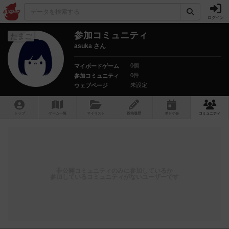
ログイン
参加コミュニティ
たまご
asuka さん
0個
マイボードゲーム
0件
参加コミュニティ
未設定
ウェブページ
トップ
ゲーム一覧
マイリスト
投稿履歴
ボ
ドゲ
会
コミュニティ
非公開コミュニティのみに参加しているか
参加しているコミュニティがないユーザーです