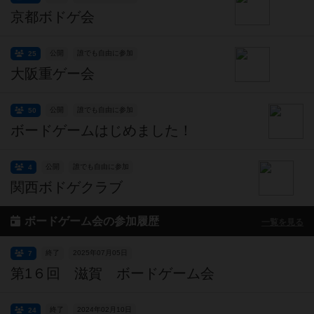
京都ボドゲ会
公開
誰でも自由に参加
25
大阪重ゲー会
公開
誰でも自由に参加
50
ボードゲームはじめました！
公開
誰でも自由に参加
4
関西ボドゲクラブ
ボードゲーム会の参加履歴
一覧を見る
終了
2025年07月05日
7
第1６回 滋賀 ボードゲーム会
終了
2024年02月10日
24