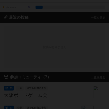
0
1点のゲーム
最近の投稿
一覧を見る
投稿がありません
参加コミュニティ（7）
一覧を見る
公開
誰でも自由に参加
33
大阪ボードゲーム会
公開
誰でも自由に参加
37