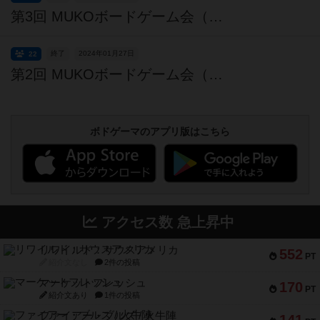
第3回 MUKOボードゲーム会（京都府向日市）
終了
2024年01月27日
22
第2回 MUKOボードゲーム会（京都府向日市）
ボドゲーマのアプリ版はこちら
アクセス数 急上昇中
リワイルド：サウスアメリカ
552
PT
紹介文なし
2件の投稿
マーケットフレッシュ
170
PT
紹介文あり
1件の投稿
ファイアー・ブルズ / 火牛陣