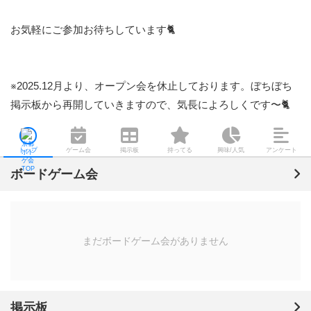
お気軽にご参加お待ちしています🐈

※2025.12月より、オープン会を休止しております。ぼちぼち
掲示板から再開していきますので、気長によろしくです〜🐈
トップ
ゲーム会
掲示板
持ってる
興味/人気
アンケート
ボードゲーム会
まだボードゲーム会がありません
掲示板