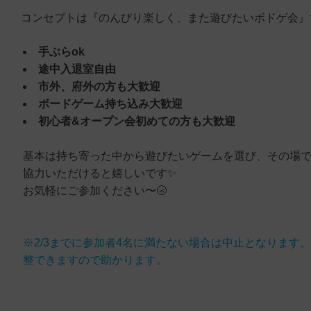
コンセプトは『のんびり楽しく、また遊びたいボドゲ会』
手ぶらok
途中入退室自由
市外、府外の方も大歓迎
ボードゲーム持ち込み大歓迎
初心者&オープン会初めての方も大歓迎
基本は持ち寄った中から遊びたいゲームを選び、その場
協力いただけると嬉しいです✨
お気軽にご参加ください〜🌝
※2/3までに参加者4名に満たない場合は中止となりま
整できますので助かります。