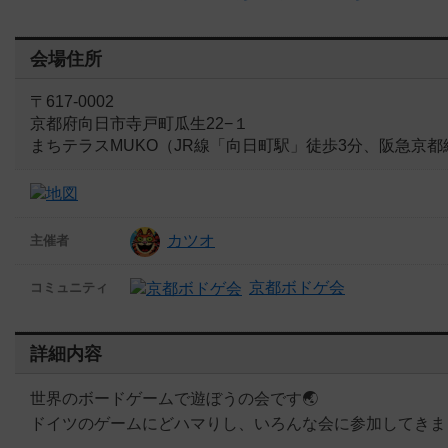
会場住所
〒617-0002
京都府向日市寺戸町瓜生22−１
まちテラスMUKO（JR線「向日町駅」徒歩3分、阪急京都
カツオ
主催者
京都ボドゲ会
コミュニティ
詳細内容
世界のボードゲームで遊ぼうの会です🌏
ドイツのゲームにどハマりし、いろんな会に参加してきま