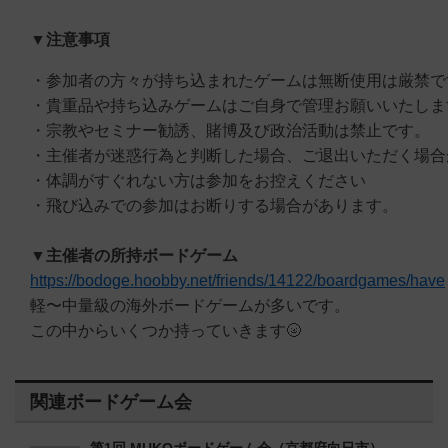
▼注意事項
・参加者の方々が持ち込まれたゲームは無断使用は厳禁で
・貴重品や持ち込みゲームはご自身で管理お願いいたしま
・宗教やセミナー勧誘、賭博及び政治活動は禁止です。
・主催者が迷惑行為と判断した場合、ご退出いただく場合
・体調がすぐれない方は参加をお控えください
・飛び込みでの参加はお断りする場合があります。
▼主催者の所持ボードゲーム
https://bodoge.hoobby.net/friends/14122/boardgames/have
軽〜中量級の海外ボードゲームが多いです。
この中からいくつか持っていきます🌝
関連ボードゲーム会