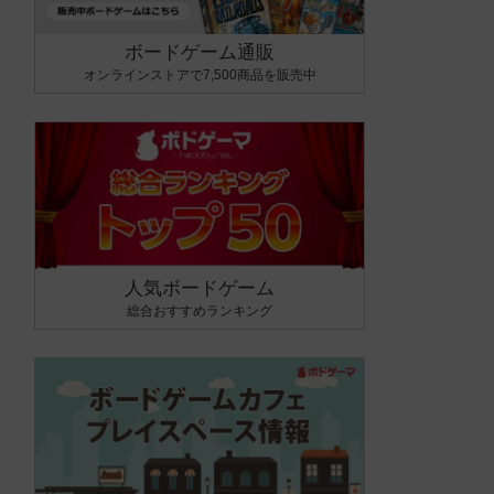
ボードゲーム通販
オンラインストアで7,500商品を販売中
人気ボードゲーム
総合おすすめランキング