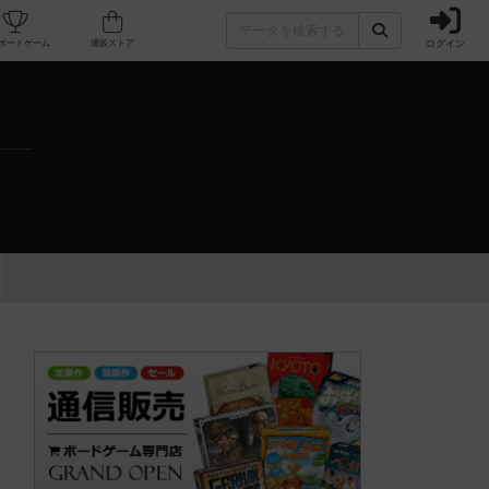
ログイン
カフェ/店舗
人気ボードゲーム
通販ストア