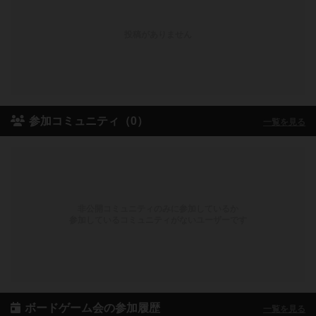
投稿がありません
参加コミュニティ（0）
一覧を見る
非公開コミュニティのみに参加しているか
参加しているコミュニティがないユーザーです
ボードゲーム会の参加履歴
一覧を見る