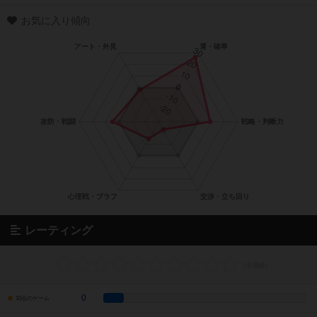
お気に入り傾向
レーティング
0
10点のゲーム