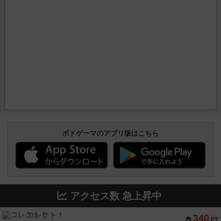
ボドゲーマのアプリ版はこちら
アクセス数 急上昇中
コレクト！
340
PT