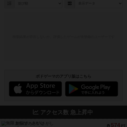
検索結果が存在しないか、評価したゲームが未登録のユーザーです
ボドゲーマのアプリ版はこちら
アクセス数 急上昇中
無限まちがいさがし
574
PT