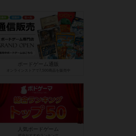
ボードゲーム通販
オンラインストアで7,500商品を販売中
人気ボードゲーム
総合おすすめランキング