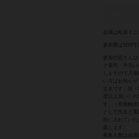
会場は松原ミニ
参加費は500円
参加の皆さんは
ク着用、手洗い
しますので入場
い方はお知らせ
丈夫です。咳・
度以上高い）の
す。（非接触体
として氏名と電
筒に入れていた
棄します。
募集人数は会議