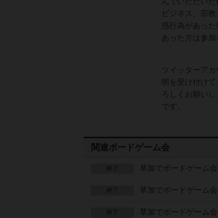
んでいただいた
ビジネス、宗教
惑行為があった
あった方は参加
ツイッターアカ
明を受け付けて
ろしくお願いします
です。
関連ボードゲーム会
草加でボードゲーム
終了
草加でボードゲーム
終了
草加でボードゲーム
終了