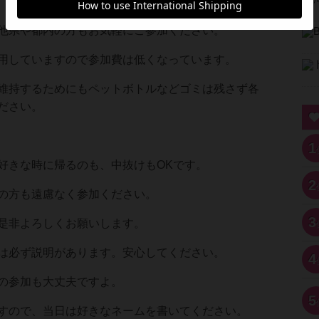
他県や都内の方もお気軽にご参加ください。
用していますので参加費は低くなっています。
維持するためにもペットボトルなどゴミは残さず各
ださい。
1
好きな時に帰るのも、中抜けもOKです。
2
の方も遠慮なく参加ください。
3
是非よろしくお願いします。
は必ず説明があります。安心してください。
4
の参加も大丈夫ですよ。
5
すので、当日は好きなネームを書いてください。