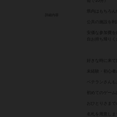
短で10分）
県内はもちろん
詳細内容
公共の施設を利
安価な参加費を
自お持ち帰りく
好きな時に来て
未経験・初心者
ベテランさんも
初めてのゲーム
おひとりさまで
名札を用意しま