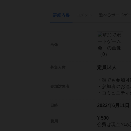
詳細内容
コメント
遊べる
ボード
ゲ
画像
定員14人
募集人数
・誰でも参加可
・参加者のお連
参加対象者
・コミュニティ
2022年6月11
日時
¥ 500
費用
会費は現金のみ