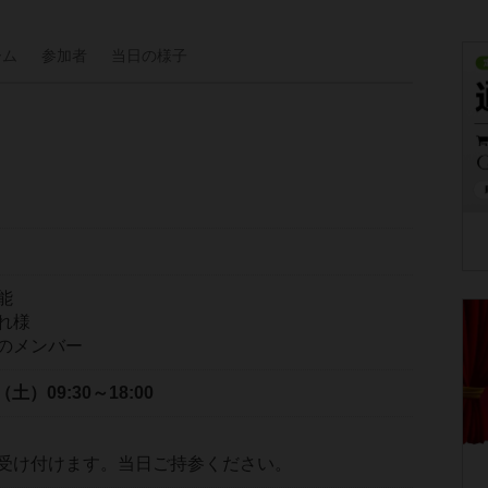
ーム
参加者
当日の
様子
能
れ様
のメンバー
日（土）
09:30～18:00
受け付けます。当日ご持参ください。