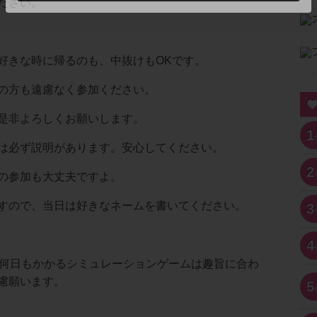
ださい。
好きな時に帰るのも、中抜けもOKです。
の方も遠慮なく参加ください。
是非よろしくお願いします。
1
は必ず説明があります。安心してください。
2
の参加も大丈夫ですよ。
すので、当日は好きなネームを書いてください。
3
4
に何日もかかるシミュレーションゲームは趣旨に合わ
慮願います。
5