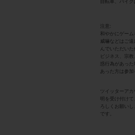
自転車、バイク
注意:
和やかにゲーム
威嚇などはご遠
んでいただいた
ビジネス、宗教
惑行為があった
あった方は参加
ツイッターアカ
明を受け付けて
ろしくお願いします
です。