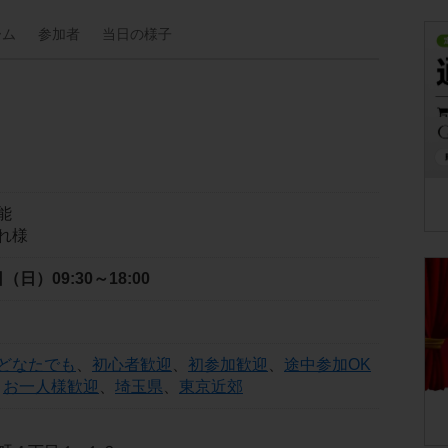
ーム
参加者
当日の
様子
能
れ様
2日（日）
09:30～18:00
どなたでも
、
初心者歓迎
、
初参加歓迎
、
途中参加OK
、
お一人様歓迎
、
埼玉県
、
東京近郊