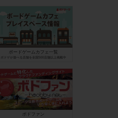
ボードゲームカフェ一覧
ボドゲが遊べる店舗を全国500店舗以上掲載中
ボドファン