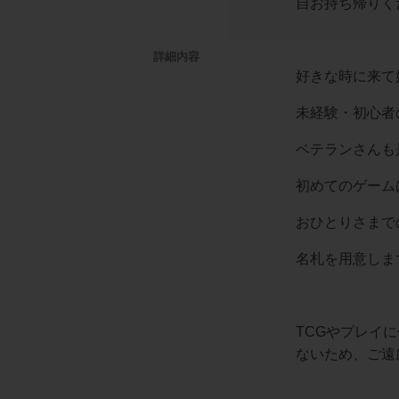
自お持ち帰りく
詳細内容
好きな時に来て
未経験・初心者
ベテランさんも
初めてのゲーム
おひとりさまで
名札を用意しま
TCGやプレイ
ないため、ご遠