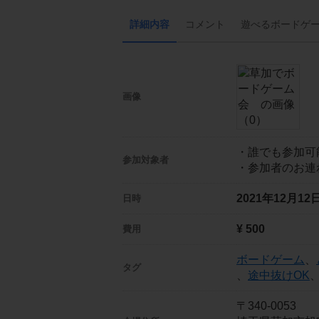
詳細内容
コメント
遊べる
ボード
ゲ
画像
・誰でも参加可
参加対象者
・参加者のお連
2021年12月1
日時
¥ 500
費用
ボードゲーム
、
タグ
、
途中抜けOK
〒340-0053