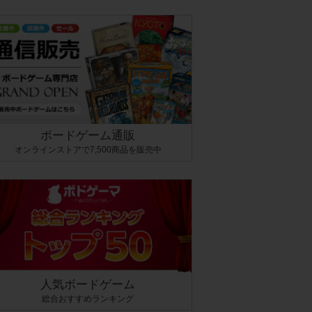
ボードゲーム通販
オンラインストアで7,500商品を販売中
人気ボードゲーム
総合おすすめランキング