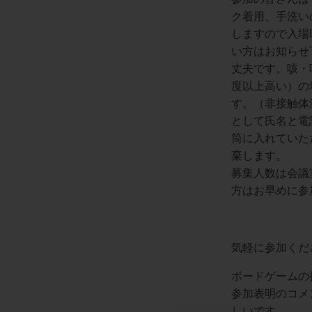
ク着用、手洗い
しますので入場
い方はお知らせ
丈夫です。咳・
度以上高い）の
す。（非接触体
として氏名と電
筒に入れていた
棄します。
募集人数は会議
方はお早めに参
気軽に参加くだ
ボードゲームの
参加表明のコメ
しいです。