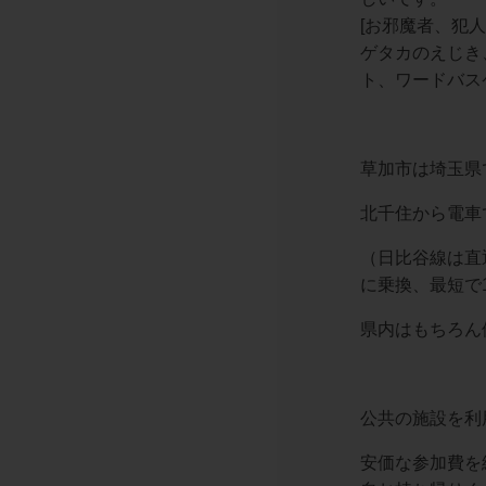
[お邪魔者、犯
ゲタカのえじき
ト、ワードバス
草加市は埼玉県
北千住から電車
（日比谷線は直
に乗換、最短で
県内はもちろん
公共の施設を利
安価な参加費を