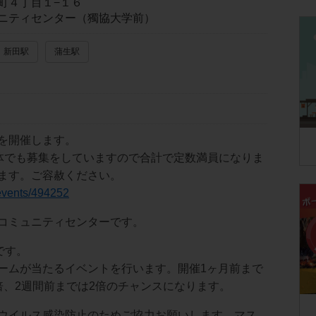
町４丁目１−１６
ニティセンター（獨協大学前）
新田駅
蒲生駅
を開催します。
別媒体でも募集をしていますので合計で定数満員になりま
ます。ご容赦ください。
p/events/494252
コミュニティセンターです。
です。
ームが当たるイベントを行います。開催1ヶ月前まで
倍、2週間前までは2倍のチャンスになります。
ウイルス感染防止のためご協力お願いします。マス