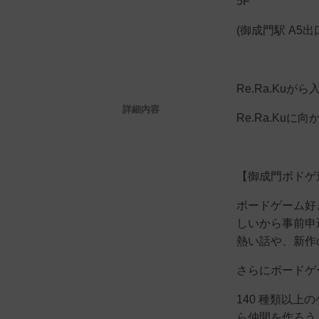
5F
(御成門駅 A5出
Re.Ra.Kuが
詳細内容
Re.Ra.Ku
【御成門ボドゲ
ボードゲーム好
しいから事前申
熱い話や、新作
さらにボードゲ
140 種類以
ら仲間を作ろう