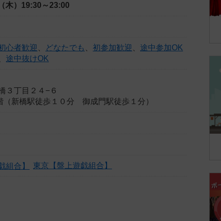
日（木）
19:30～23:00
初心者歓迎
、
どなたでも
、
初参加歓迎
、
途中参加OK
、
途中抜けOK
橋３丁目２４−６
6 5階（新橋駅徒歩１０分 御成門駅徒歩１分）
東京【盤上遊戯組合】