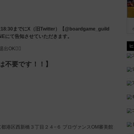
:30までにX（旧Twitter）【@boardgame_guild
INEにて告知させていただきます。
OK🙆‍♀️
は不要です！！】
3 東京都港区西新橋３丁目２４−６ プロヴァンスOM審美館