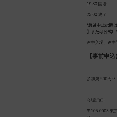
19:30 開場
23:00 終了
*急遽中止の際は18
】または公式L
途中入場、途中退出
【事前申込
参加費:500円💡
会場詳細:
〒105-000