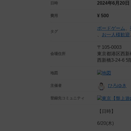
2024年6月20
日時
¥ 500
費用
ボードゲーム
、
タグ
、
お一人様歓迎
〒105-0003
東京都港区西新
会場住所
西新橋3-24-
地図
ひろゆき
主催者
登録先
コミュニティ
【日時】
6/20(木)