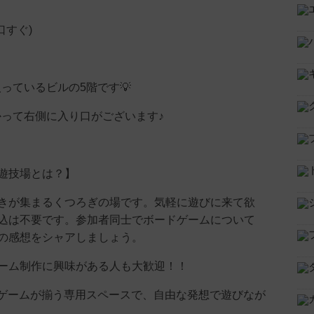
口すぐ)
ら入っているビルの5階です💡
に向かって右側に入り口がございます♪
遊技場とは？】
きが集まるくつろぎの場です。気軽に遊びに来て欲
込は不要です。参加者同士でボードゲームについて
の感想をシャアしましょう。
ーム制作に興味がある人も大歓迎！！
上のゲームが揃う専用スペースで、自由な発想で遊びなが
。