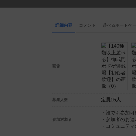
詳細内容
コメント
遊べる
ボード
ゲ
画像
定員15人
募集人数
・誰でも参加可
・参加者のお連
参加対象者
・コミュニティ