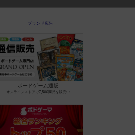
ボードゲーム通販
オンラインストアで7,500商品を販売中