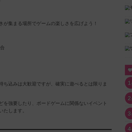
きが集まる場所でゲームの楽しさを広げよう！
組合
1
持ち込みは大歓迎ですが、確実に遊べるとは限りま
2
どを強要したり、ボードゲームに関係ないイベント
いたします。
3
4