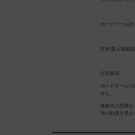
ボードゲーム好
主催:盤上遊戯
注意事項:
ボードゲームの
せん。
連絡先の交換な
等の勧誘を禁止