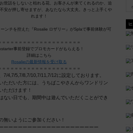
お世話をしないと枯れる花、お客さんが来てくれるのか、迫
不安が押し寄せますが、あなたなら大丈夫。きっと上手くや
れます！
、ローンチを控えた『Rosalie ロザリー』がSplaで事前体験が可
＝＝＝＝＝＝＝＝＝＝＝＝＝＝＝＝＝＝＝＝
ickstarter事前登録でプロモカードがもらえる！
詳細はこちら
Rosalieの最新情報を受け取る
＝＝＝＝＝＝＝＝＝＝＝＝＝＝＝＝＝＝＝＝
4,7/5,7/8,7/10,7/11,7/12に設定しております。
いただいた方には、うちばこやさんからワンドリン
いただけます！
はない日でも、期間中は遊んでいただくことができ
の無いようにご参加ください！
ーーーーーーーーーーーーーーーーーーーーー