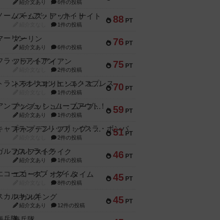
紹介文あり
6件の投稿
ノームズ・アット・ナイト
88
PT
紹介文なし
1件の投稿
マーリン
76
PT
紹介文あり
6件の投稿
フラットアイアン
75
PT
紹介文なし
2件の投稿
トランスオリエント・エクスプレス
70
PT
紹介文なし
1件の投稿
アンブッシュ！：ムーブアウト！
59
PT
紹介文あり
1件の投稿
キャプテン・フリップ：イスラ・ボンバ
51
PT
紹介文なし
2件の投稿
ガルフストライク
46
PT
紹介文あり
1件の投稿
エコーズ・オブ・タイム
45
PT
紹介文なし
8件の投稿
スカルキング
45
PT
紹介文あり
12件の投稿
海兵隊