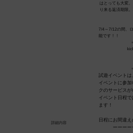
はとっても大変。
り来る返済期限。
7/4～7/12の間
能です！！
k
試遊イベントは、7/
イベントに参加
クのサービスが
イベント日程で
ます！
日程にお間違え
詳細内容
ーーーー