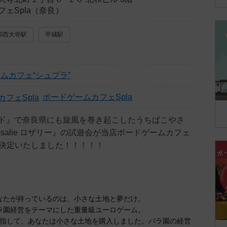
ェSpla（奈良）
和西大寺駅
平城駅
ムカフェ“シュプラ”
ボードゲームカフェSpla
ド』で奈良県にも旋風を巻き起こしたうちばこやさ
salie ロザリー』の試遊会が当店ボードゲームカフェ
催が決定いたしました！！！！！
なたが持っているのは、小さな土地と夢だけ。
ラ園経営をテーマにした重量級ユーロゲーム。
指して、あなたは小さな土地を購入しました。バラ園の経営