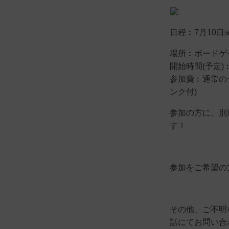
日程︰7月10日
場所︰ボードゲー
開始時間(予定)
参加費︰通常の
ンク付)
参加の方に、別
す！
参加をご希望の
その他、ご不明
話にてお問い合