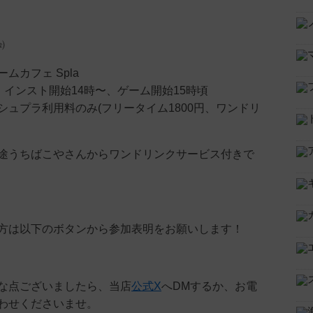
㈮
ムカフェ Spla
︰インスト開始14時〜、ゲーム開始15時頃
シュプラ利用料のみ(フリータイム1800円、ワンドリ
途うちばこやさんからワンドリンクサービス付きで
方は以下のボタンから参加表明をお願いします！
な点ございましたら、当店
公式X
へDMするか、お電
わせくださいませ。