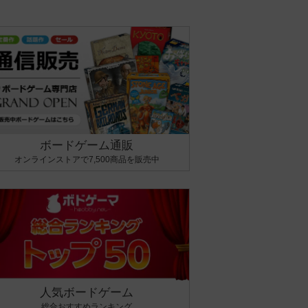
ボードゲーム通販
オンラインストアで7,500商品を販売中
人気ボードゲーム
総合おすすめランキング