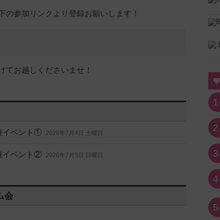
下の参加リンクより登録お願いします！
けてお越しくださいませ！
1
2
遊イベント①
2026年7月4日 土曜日
3
遊イベント②
2026年7月5日 日曜日
4
ム会
5