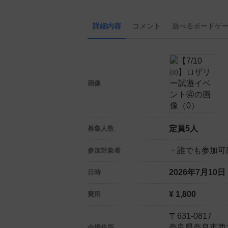
詳細内容
コメント
遊べる
ボード
ゲ
画像
定員5人
募集人数
・誰でも参加可
参加対象者
2026年7月10
日時
¥ 1,800
費用
〒631-0817
奈良県奈良市西
会場住所