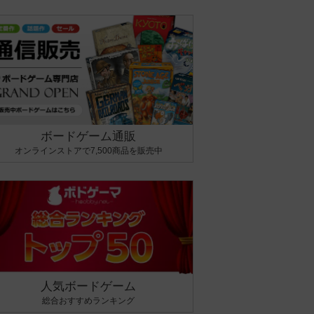
ボードゲーム通販
オンラインストアで7,500商品を販売中
人気ボードゲーム
総合おすすめランキング