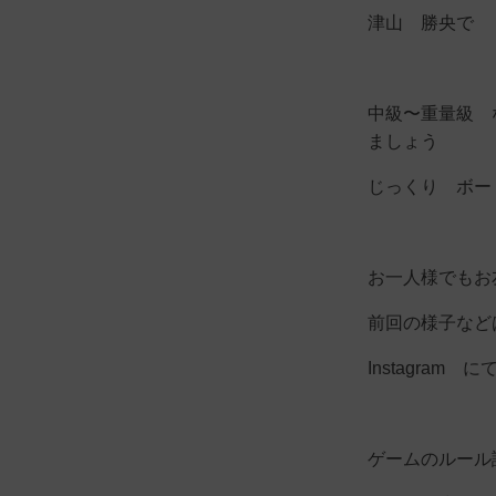
津山 勝央で
中級〜重量級 
ましょう
じっくり ボー
お一人様でもお
前回の様子など
Instagram
ゲームのルール