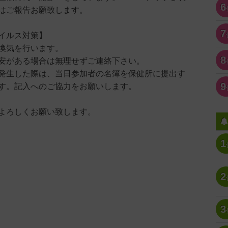
6
はご報告お願致します。
7
イルス対策】
換気を行います。
8
安がある場合は無理せずご連絡下さい。
発生した際は、当日参加者の名簿を保健所に提出す
9
す。記入へのご協力をお願いします。
よろしくお願い致します。
1
2
3