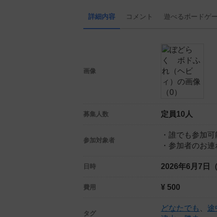
詳細内容
コメント
遊べる
ボード
ゲ
画像
定員10人
募集人数
・誰でも参加可
参加対象者
・参加者のお連
2026年6月7日
日時
¥ 500
費用
どなたでも
、
途
タグ