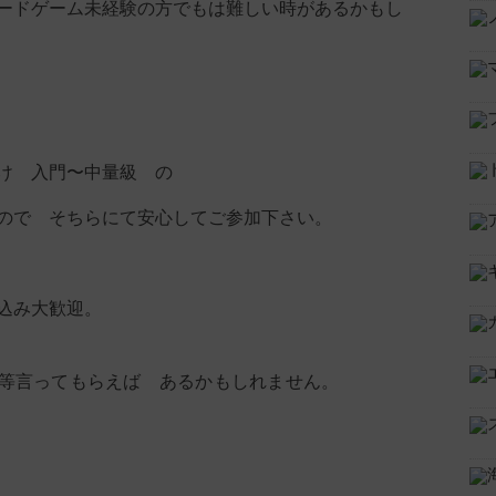
ードゲーム未経験の方でもは難しい時があるかもし
け 入門〜中量級 の
ので そちらにて安心してご参加下さい。
込み大歓迎。
等言ってもらえば あるかもしれません。