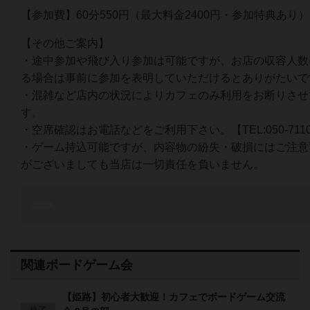
【参加費】60分550円（最大料金2400円・参加特典あ
【その他ご案内】
・途中参加や飛び入り参加は可能ですが、お店の収容人数
る場合は事前に参加を表明していただけるとありがたいで
・混雑など店内の状況によりカフェのみ利用をお断りさせ
す。
・空席確認はお電話などをご利用下さい。【TEL:050-7110-
・ゲーム持込可能ですが、内容物の紛失・破損にはご注意
がございましても当店は一切責任を負いません。
関連ボードゲーム会
【姫路】初心者大歓迎！カフェでボードゲーム交流
終了