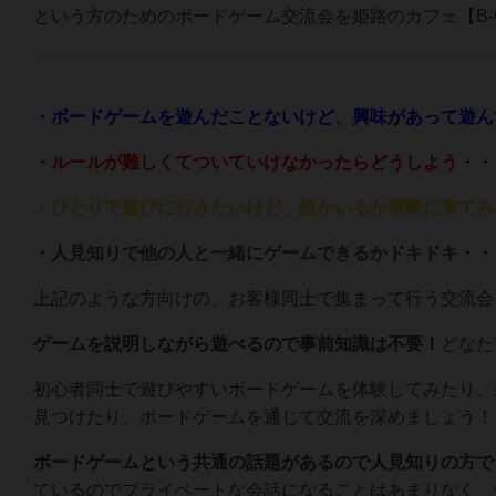
という方のためのボードゲーム交流会を姫路のカフェ【B-
・ボードゲームを遊んだことないけど、興味があって遊ん
・ルールが難しくてついていけなかったらどうしよう・・
・ひとりで遊びに行きたいけど、誰かいるか実際に来てみ
・人見知りで他の人と一緒にゲームできるかドキドキ・・
上記のような方向けの、お客様同士で集まって行う交流会
ゲームを説明しながら遊べるので事前知識は不要！
どなた
初心者同士で遊びやすいボードゲームを体験してみたり、
見つけたり、ボードゲームを通じて交流を深めましょう！
ボードゲームという共通の話題があるので人見知りの方で
ているのでプライベートな会話になることはあまりなく、