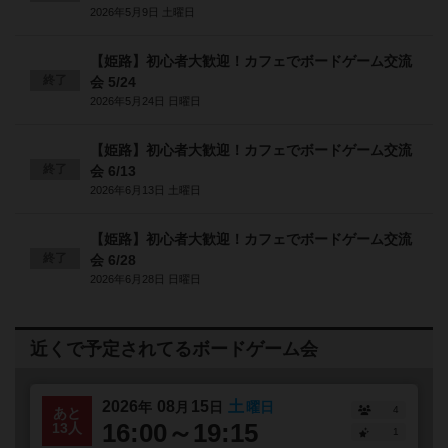
2026年5月9日 土曜日
【姫路】初心者大歓迎！カフェでボードゲーム交流
終了
会 5/24
2026年5月24日 日曜日
【姫路】初心者大歓迎！カフェでボードゲーム交流
終了
会 6/13
2026年6月13日 土曜日
【姫路】初心者大歓迎！カフェでボードゲーム交流
終了
会 6/28
2026年6月28日 日曜日
近くで予定されてるボードゲーム会
2026
08
15
土
年
月
日
曜日
4
あと
16:00～19:15
13人
1