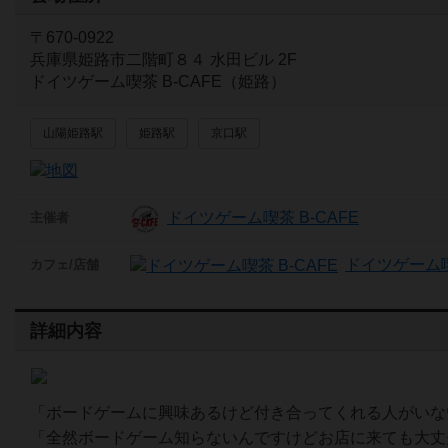
〒670-0922
兵庫県姫路市二階町８４ 水田ビル 2F
ドイツゲーム喫茶 B-CAFE（姫路）
山陽姫路駅
姫路駅
京口駅
ドイツゲーム喫茶 B-CAFE
主催者
ドイツゲーム喫茶
カフェ/店舗
詳細内容
「ボードゲームに興味あるけど付き合ってくれる人がいな
「全然ボードゲーム知らないんですけどお店に来ても大丈