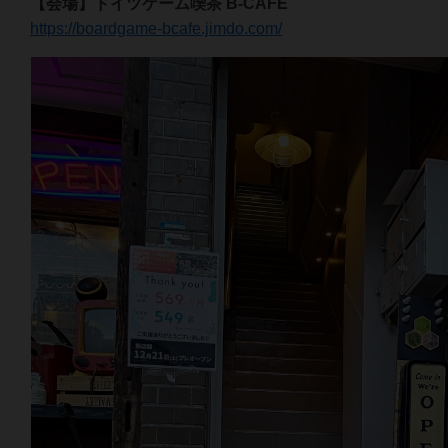
【会場】ドイツゲーム喫茶 B-CAFE
https://boardgame-bcafe.jimdo.com/