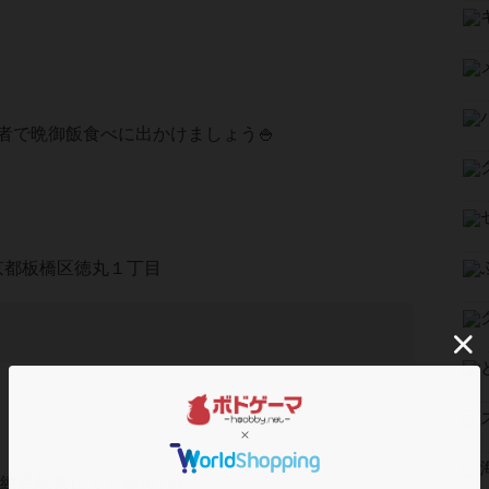
者で晩御飯食べに出かけましょう🍚
 東京都板橋区徳丸１丁目
武練馬駅東口より徒歩7分