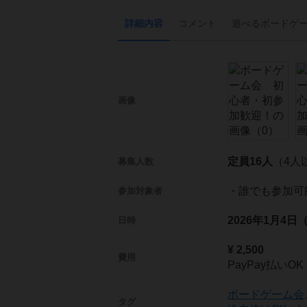
詳細内容
コメント
遊べる
ボード
ゲ
画像
定員16人
（4人
募集人数
・誰でも参加可
参加対象者
2026年1月4日
日時
¥ 2,500
費用
PayPay払いOK
ボードゲーム会
タグ