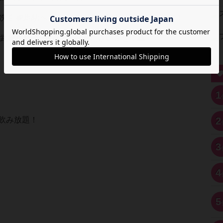
鉄道 練馬駅へ向かってしまう方続出しております！
武練馬駅 なのでご注意くださいませ！🙇
1
2
飲み放題！
3
4
5