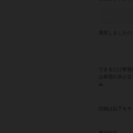
用意しましたの
できるだけ希望
は希望の卓が立
🙏
詳細は以下をチ
📆日時⏰