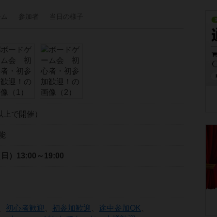
ーム
参加者
当日の
様子
以上で開催）
能
（日）
13:00～19:00
、
初心者歓迎
、
初参加歓迎
、
途中参加OK
、