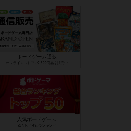
ボードゲーム通販
オンラインストアで7,500商品を販売中
人気ボードゲーム
総合おすすめランキング