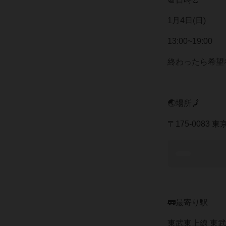
1月4日(日)
13:00~19:00
終わったら希望
🌏場所🗾
〒175-0083
🚃最寄り駅
東武東上線 東