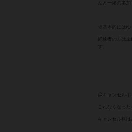
んと一緒の参加も大
※基本的にはゆ
経験者の方は未
す。
🙅キャンセルポ
これなくなった
キャンセル料は