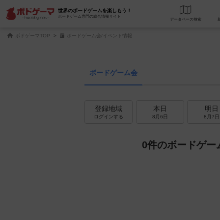
世界のボードゲームを楽しもう！
ボードゲーム専門の総合情報サイト
データベース
検
ボドゲーマTOP
ボードゲーム会/イベント情報
ボードゲーム会
登録地域
本日
明日
ログインする
8月6日
8月7日
0件のボードゲー