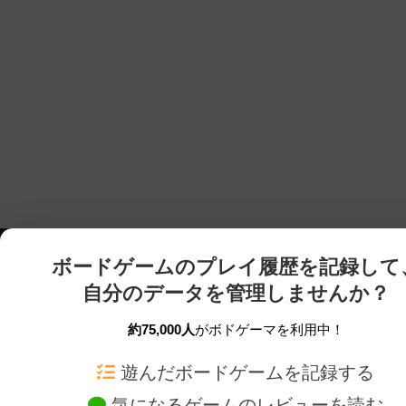
ボードゲームのプレイ履歴を記録して
自分のデータを管理しませんか？
約75,000人
がボドゲーマを利用中！
ボドゲーマTOP
ボードゲーム通販
遊んだボードゲームを記録する
気になるゲームのレビューを読む