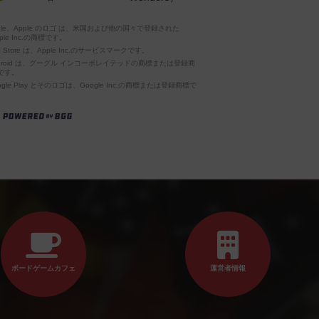
pple、Apple のロゴ は、米国および他の国々で登録された
ple Inc.の商標です。
p Store は、Apple Inc.のサービスマークです。
ndroid は、グーグル インコーポレイテッドの商標または登録商
です。
ogle Play とそのロゴは、Google Inc.の商標または登録商標で
。
ボードゲームカフェ
運営者情報