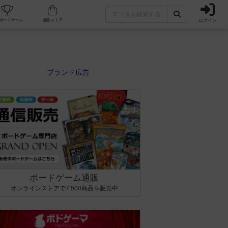
ログイン
カフェ/店舗
人気ボードゲーム
通販ストア
ボードゲーム通販
オンラインストアで7,500商品を販売中