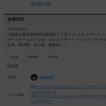
途中抜けOK
会場住所
〒545-0021
大阪府大阪市阿倍野区阪南町１丁目５３−２０ デザート＊
ボードゲームカフェ&ショップ-デザート＊スプーン(デザス
王寺、阿倍野、文の里、昭和町）
松虫駅
昭和町駅
文の里駅
katoryo*
主催者
カフェ/店舗
ボードゲームカフェ&ショップ-デザート＊
ン(デザスプ)