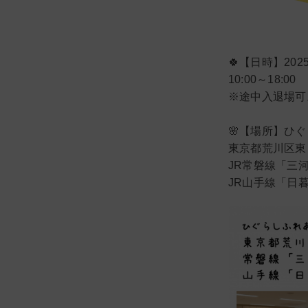
🍀【日時】202
10:00～18:00
※途中入退場可
🌸【場所】ひ
東京都荒川区東日暮
JR常磐線「三
JR山手線「日