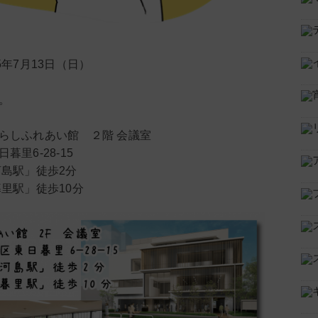
5年7月13日（日）
。
ぐらしふれあい館 ２階 会議室
里6-28-15
河島駅」徒歩2分
暮里駅」徒歩10分