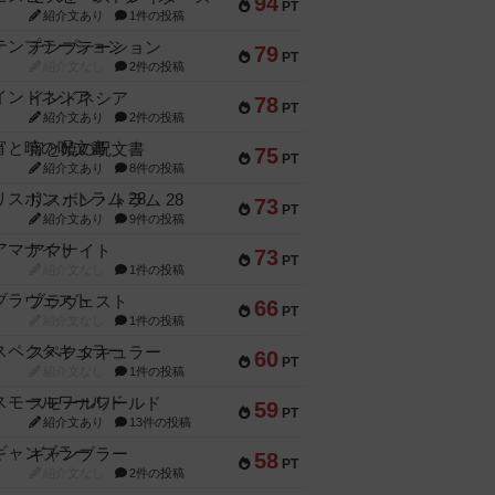
94
PT
紹介文あり
1件の投稿
テンプテーション
79
PT
紹介文なし
2件の投稿
インドネシア
78
PT
紹介文あり
2件の投稿
宵と暁の呪文書
75
PT
紹介文あり
8件の投稿
リスボン・トラム 28
73
PT
紹介文あり
9件の投稿
アマナイト
73
PT
紹介文なし
1件の投稿
ブラヴェスト
66
PT
紹介文なし
1件の投稿
スペクタキュラー
60
PT
紹介文なし
1件の投稿
スモールワールド
59
PT
紹介文あり
13件の投稿
ギャンブラー
58
PT
紹介文なし
2件の投稿