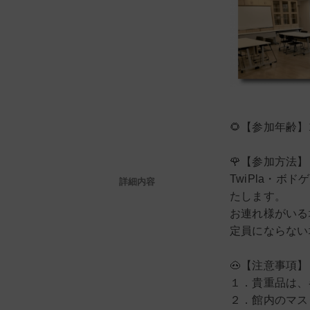
🌻【参加年齢】
🌹【参加方法】
TwiPla・
詳細内容
たします。
お連れ様がいる
定員にならない
🐽【注意事項】
１．貴重品は、
２．館内のマス