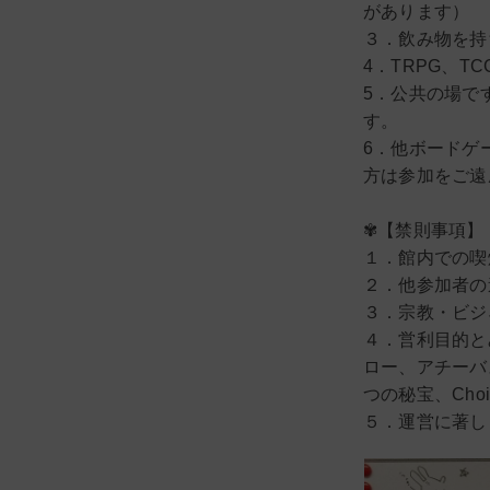
があります）
３．飲み物を持
4．TRPG、T
5．公共の場で
す。
6．他ボードゲ
方は参加をご遠
✾【禁則事項】
１．館内での喫
２．他参加者の
３．宗教・ビジ
４．営利目的と
ロー、アチーバ
つの秘宝、Cho
５．運営に著し