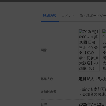
詳細内容
コメント
遊べる
ボード
ゲ
画像
定員18人
（5人
募集人数
・誰でも参加可
参加対象者
・参加者のお連
2025年7月13
日時