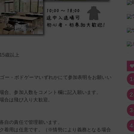
15歳以上
ボドゲゴー・ボドゲーマいずれかにて参加表明をお願いい
1
場合、参加人数をコメント欄に記入願います。
2
場合は飛び入り大歓迎。
3
各自の責任で管理願います。
4
ク着用は任意です。（※情勢により義務となる場合