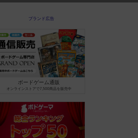
ボードゲーム通販
オンラインストアで7,500商品を販売中