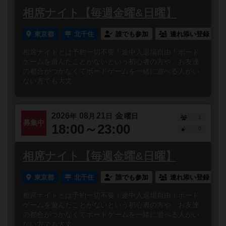
相席ナイト【毎週金曜&日曜】
東京都
北千住
誰でも参加
連れ添い登録
相席ナイトとは予約一切不要！途中入退場自由！ボード
ゲームを遊んだことがないという初心者の方や、お友達
の都合がつかなくてボードゲームを一緒に遊べる人がい
ない方でも大丈...
2026
08
21
金
年
月
日
曜日
1
募集中
18:00～23:00
0
相席ナイト【毎週金曜&日曜】
東京都
北千住
誰でも参加
連れ添い登録
相席ナイトとは予約一切不要！途中入退場自由！ボード
ゲームを遊んだことがないという初心者の方や、お友達
の都合がつかなくてボードゲームを一緒に遊べる人がい
ない方でも大丈...