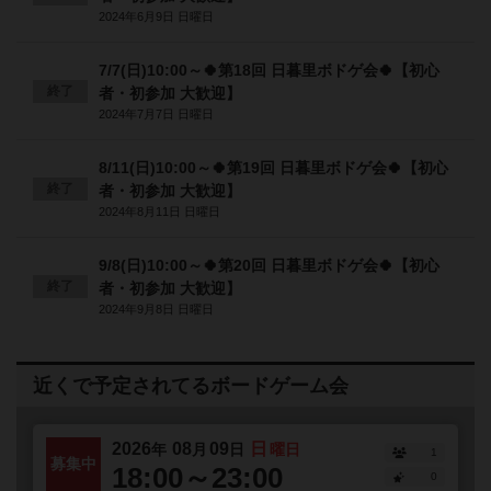
2024年6月9日 日曜日
7/7(日)10:00～🍀第18回 日暮里ボドゲ会🍀【初心
終了
者・初参加 大歓迎】
2024年7月7日 日曜日
8/11(日)10:00～🍀第19回 日暮里ボドゲ会🍀【初心
終了
者・初参加 大歓迎】
2024年8月11日 日曜日
9/8(日)10:00～🍀第20回 日暮里ボドゲ会🍀【初心
終了
者・初参加 大歓迎】
2024年9月8日 日曜日
近くで予定されてるボードゲーム会
2026
08
09
日
年
月
日
曜日
1
募集中
18:00～23:00
0