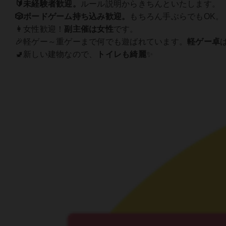
🔰未経験者歓迎。
ルール説明からきちんといたします。
🎲ボードゲーム持ち込み歓迎。
もちろん手ぶらでもOK。
👩女性歓迎！
副主催は女性
です。
🎉軽ゲー～重ゲーまで何でも遊ばれています。
軽ゲー卓
🚽新しい建物なので、
トイレも綺麗
✨