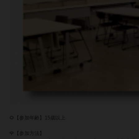
🌻【参加年齢】15歳以上
🌹【参加方法】