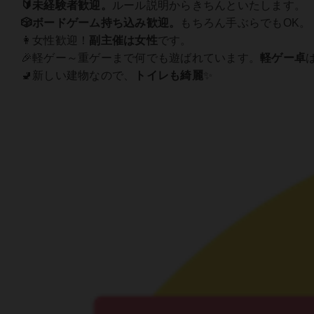
🔰未経験者歓迎。
ルール説明からきちんといたします。
🎲ボードゲーム持ち込み歓迎。
もちろん手ぶらでもOK。
👩女性歓迎！
副主催は女性
です。
🎉軽ゲー～重ゲーまで何でも遊ばれています。
軽ゲー卓
🚽新しい建物なので、
トイレも綺麗
✨