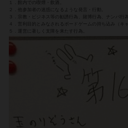
１．館内での喫煙・飲酒。
２．他参加者の迷惑になるような発言・行動。
３．宗教・ビジネス等の勧誘行為、賭博行為、ナンパ行
４．営利目的とみなされるボードゲームの持ち込み（キャ
５．運営に著しく支障を来たす行為。