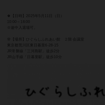
🍀【日時】2025年5月11日（日）
10:00～18:00
※途中入退場可。
🌸【場所】ひぐらしふれあい館 ２階 会議室
東京都荒川区東日暮里6-28-15
JR常磐線「三河島駅」徒歩2分
JR山手線「日暮里駅」徒歩10分