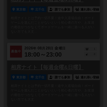
東京都
北千住
誰でも参加
連れ添い登録
相席ナイトとは予約一切不要！途中入退場自由！ボード
ゲームを遊んだことがないという初心者の方や、お友達
の都合がつかなくてボードゲームを一緒に遊べる人がい
ない方でも大丈...
2026
08
28
金
年
月
日
曜日
1
募集中
18:00～23:00
0
相席ナイト【毎週金曜&日曜】
東京都
北千住
誰でも参加
連れ添い登録
相席ナイトとは予約一切不要！途中入退場自由！ボード
ゲームを遊んだことがないという初心者の方や、お友達
の都合がつかなくてボードゲームを一緒に遊べる人がい
ない方でも大丈...