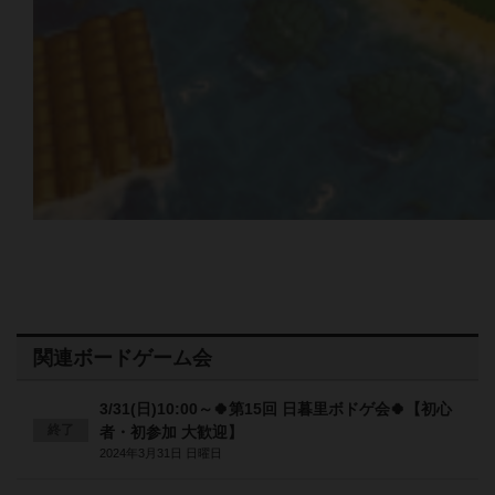
関連ボードゲーム会
3/31(日)10:00～🍀第15回 日暮里ボドゲ会🍀【初心
終了
者・初参加 大歓迎】
2024年3月31日 日曜日