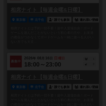
相席ナイト【毎週金曜&日曜】
東京都
北千住
誰でも参加
連れ添い登録
相席ナイトとは予約一切不要！途中入退場自由！ボード
ゲームを遊んだことがないという初心者の方や、お友達
の都合がつかなくてボードゲームを一緒に遊べる人がい
ない方でも大丈...
2026
08
16
日
年
月
日
曜日
1
募集中
18:00～23:00
0
相席ナイト【毎週金曜&日曜】
東京都
北千住
誰でも参加
連れ添い登録
相席ナイトとは予約一切不要！途中入退場自由！ボード
ゲームを遊んだことがないという初心者の方や、お友達
の都合がつかなくてボードゲームを一緒に遊べる人がい