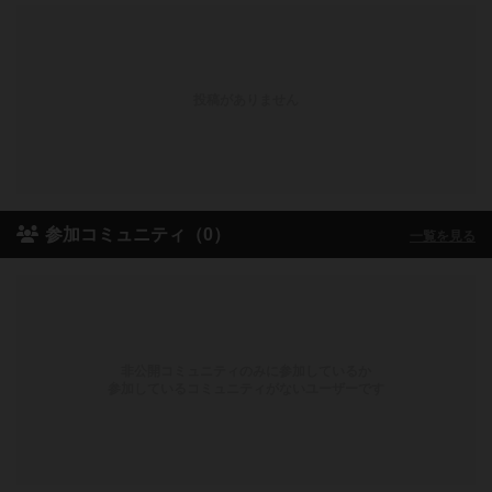
投稿がありません
参加コミュニティ（0）
一覧を見る
非公開コミュニティのみに参加しているか
参加しているコミュニティがないユーザーです