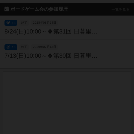
ボードゲーム会の参加履歴
一覧を見る
終了
2025年08月24日
18
8/24(日)10:00～🍀第31回 日暮里ボドゲ会🍀【初心者・初参加 大歓迎】
終了
2025年07月13日
18
7/13(日)10:00～🍀第30回 日暮里ボドゲ会🍀【初心者・初参加 大歓迎】