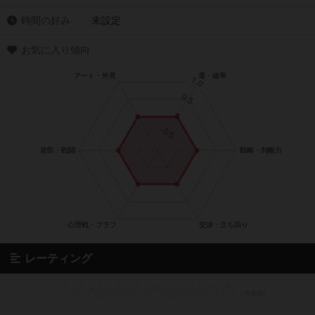
時間の好み
未設定
お気に入り傾向
レーティング