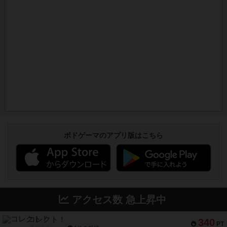
ボドゲーマのアプリ版はこちら
アクセス数 急上昇中
コレクト！
340
PT