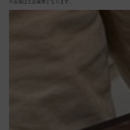
※会場は土足厳禁となります。