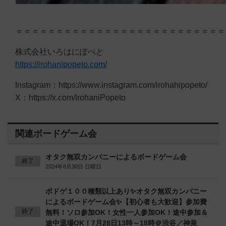
＝＝＝＝＝＝＝＝＝＝＝＝＝＝＝＝＝＝＝＝＝＝＝＝＝＝
株式会社いろはにぽぺと
https://irohanipopeto.com/
Instagram：https://www.instagram.com/irohahipopeto/
X：https://x.com/IrohaniPopeto
関連ボードゲーム会
オタク無双カンパニーによるボードゲーム会
終了
2024年6月30日 日曜日
ボドゲ１００種類以上あり✨オタク無双カンパニー
によるボードゲーム会✨【初心者も大歓迎】参加費
終了
無料！ソロ参加OK！女性一人参加OK！途中参加＆
途中退場OK！7月28日13時～18時＠渋谷／神泉