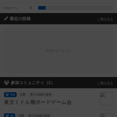
0
1点のゲーム
最近の投稿
一覧を見る
投稿がありません
参加コミュニティ（2）
一覧を見る
公開
誰でも自由に参加
354
東京ミドル層ボードゲーム会
公開
誰でも自由に参加
49