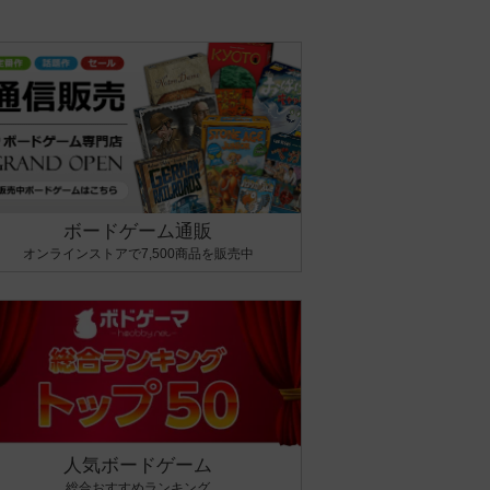
ボードゲーム通販
オンラインストアで7,500商品を販売中
人気ボードゲーム
総合おすすめランキング