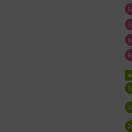
6
7
8
9
1
2
3