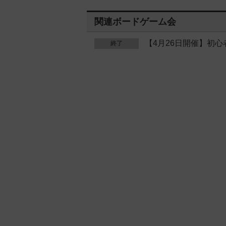
関連ボードゲーム会
【4月26日開催】初
終了