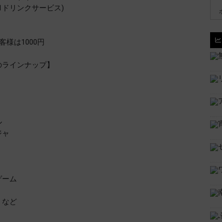
(1ドリンクサービス)
様は1000円
のラインナップ】
ル
ジャ
ゲーム
 など