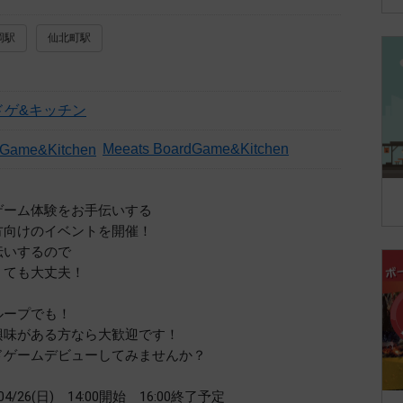
岡駅
仙北町駅
ボドゲ&キッチン
Meeats BoardGame&Kitchen
ゲーム体験をお手伝いする
方向けのイベントを開催！
伝いするので
くても大丈夫！
ループでも！
興味がある方なら大歓迎です！
ドゲームデビューしてみませんか？
4/26(日) 14:00開始 16:00終了予定