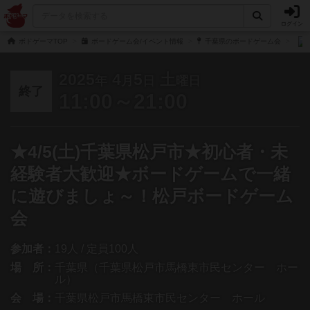
ログイン
ボドゲーマTOP
ボードゲーム会/イベント情報
千葉県のボードゲーム会
2025
4
5
土
年
月
日
曜日
終了
11:00～21:00
★4/5(土)千葉県松戸市★初心者・未
経験者大歓迎★ボードゲームで一緒
に遊びましょ～！松戸ボードゲーム
会
参加者：
19人 / 定員100人
場 所：
千葉県（千葉県松戸市馬橋東市民センター ホー
ル）
会 場：
千葉県松戸市馬橋東市民センター ホール