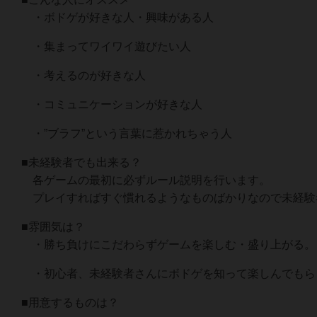
・ボドゲが好きな人・興味がある人
・集まってワイワイ遊びたい人
・考えるのが好きな人
・コミュニケーションが好きな人
・”ブラフ”という言葉に惹かれちゃう人
■未経験者でも出来る？
各ゲームの最初に必ずルール説明を行います。
プレイすればすぐ慣れるようなものばかりなので未経験
■雰囲気は？
・勝ち負けにこだわらずゲームを楽しむ・盛り上がる。
・初心者、未経験者さんにボドゲを知って楽しんでもら
■用意するものは？