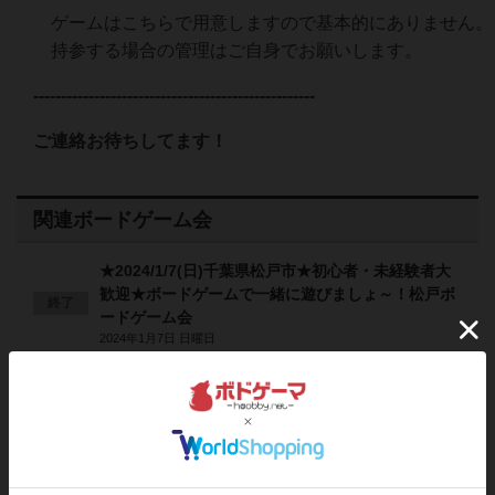
ゲームはこちらで用意しますので基本的にありません。
持参する場合の管理はご自身でお願いします。
---------------------------------------------------
ご連絡お待ちしてます！
関連ボードゲーム会
★2024/1/7(日)千葉県松戸市★初心者・未経験者大
歓迎★ボードゲームで一緒に遊びましょ～！松戸ボ
終了
ードゲーム会
2024年1月7日 日曜日
★2024/1/21(日)千葉県松戸市★初心者・未経験者大
歓迎★ボードゲームで一緒に遊びましょ～！松戸ボ
終了
ードゲーム会
2024年1月21日 日曜日