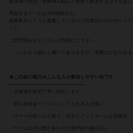
参加者の性別、年齢層も幅広く初めて参加する方でも楽し
用意するゲームは100種類以上。
他募集サイトでも募集しているので初参加の方やボードゲー
した。
ご質問等ありましたらお気軽にどうぞ～
…っとかなり細かく書いてありますが、実際はかなりゆる
★この会の魅力＆こんな人が参加しやすい会です
---------------------------------------------------
・主催者が親切丁寧に対応します
・初心者目線でインストしてくれる人が多い
・マナーの良い人が多く、明るくアットホームな雰囲気
・ゲームの持込数が多いので選択肢の幅が広い