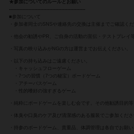
★参加についてのルールとお願い
---------------------------------------------------
■参加について
・参加者同士のSNSや連絡先の交換は主催までご確認く
・他会の勧誘やPR、ご自身の活動の宣伝・テストプレイ
・写真の映り込みがNGの方は運営までお伝えください。
・以下の持ち込みはご遠慮ください。
・キャッシュフローゲーム
・7つの習慣（7つの秘宝）ボードゲーム
・アチーバスゲーム
・性的嗜好の強すぎるゲーム
・純粋にボードゲームを楽しむ会です。その他勧誘目的等
・体臭や口臭のケア及び清潔感のある服装でご参加くださ
・持参のボードゲーム、貴重品、体調管理は各自でお願い