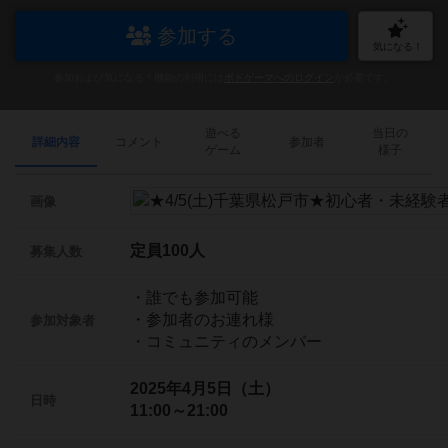
参加する
気になる！
参加および気になる！機能の利用には
ボドゲーマへのログイン
が必要です。
遊べる
当日の
詳細内容
コメント
参加者
ゲーム
様子
画像
定員100人
募集人数
・誰でも参加可能
・参加者のお連れ様
参加対象者
・コミュニティのメンバー
2025年4月5日（土）
日時
11:00～21:00