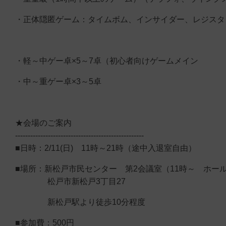
・正体隠匿ゲーム：タイムボム、インサイダー、レジスタ
・軽～中ゲー卓×5～7卓（初心者向けゲームメイン
・中～重ゲー卓×3～5卓
★会場のご案内
---------------------------------------------------
■日時：2/11(日) 11時～21時（途中入退室自由）
■場所：新松戸市民センター 第2会議室（11時～ ホール
松戸市新松戸3丁目27
新松戸駅より徒歩10分程度
■参加費：500円