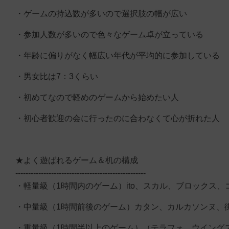
・ゲームの持込数が多いので選択肢の幅が広い
・参加人数が多いので色々なゲーム卓が立っている
・年齢に偏りがなく幅広い年代が平均的に参加している
・男女比は7：3くらい
・初めてなので軽めのゲームから始めたい人
・初心者歓迎の会に行ったのに合わなくて心が折れた人
★よく遊ばれるゲーム＆机の構成
---------------------------------------------------
・軽量級（1時間内のゲーム）ito、スカル、ブロックス
・中量級（1時間前後のゲーム）カタン、カルカソンヌ、
・重量級（1時間半以上のゲーム）（テラフォ、ウイング