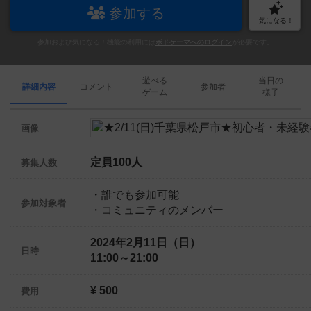
参加する
気になる！
参加および気になる！機能の利用には
ボドゲーマへのログイン
が必要です。
遊べる
当日の
詳細内容
コメント
参加者
ゲーム
様子
画像
定員100人
募集人数
・誰でも参加可能
参加対象者
・コミュニティのメンバー
2024年2月11日（日）
日時
11:00～21:00
¥ 500
費用