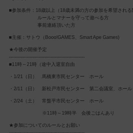
■参加条件：18歳以上（18歳未満の方の参加を希望され
ルールとマナーを守って遊べる方
事前連絡頂いた方
■主催：サトウ（Booo!GAMES、Smart Ape Games)
★今後の開催予定
---------------------------------------------------
■11時～21時（途中入退室自由
・1/21（日） 馬橋東市民センター ホール
・2/11（日） 新松戸市民センター 第二会議室、ホール
・2/24（土） 常盤平市民センター ホール
※11時～19時半 会後ごはんあり
★参加についてのルールとお願い
---------------------------------------------------