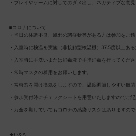
・プレイやゲームに対してのダメ出し、ネガティブな意見
■コロナについて
・当日の体調不良、風邪の諸症状等がある方は参加をご遠
・入室時に検温を実施（非接触型検温機）37.5度以上あ
・入室時に手洗いまたは消毒液で手指消毒を行ってくださ
・常時マスクの着用をお願いします。
・常時窓を開け換気をしますので、温度調節しやすい服装
・参加受付時にチェックシートを用意いたしますのでご記
・万全を期していてもコロナの感染リスクはありますので
★Q＆A