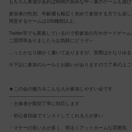
もちろん希望があれば時間の長めな中～重のゲームも遊び
参加者の性別、年齢層も幅広く初めて参加する方でも楽し
用意するゲームは100種類以上。
Twitter等でも募集しているので初参加の方やボードゲ
ご質問等ありましたらお気軽にどうぞ～
…っとかなり細かく書いてありますが、実際はかなりゆる
※下記に参加のルールとお願いがありますので了承の上ご
★この会の魅力＆こんな人が参加しやすい会です
---------------------------------------------------
・主催者が親切丁寧に対応します
・初心者目線でインストしてくれる人が多い
・マナーの良い人が多く、明るくアットホームな雰囲気