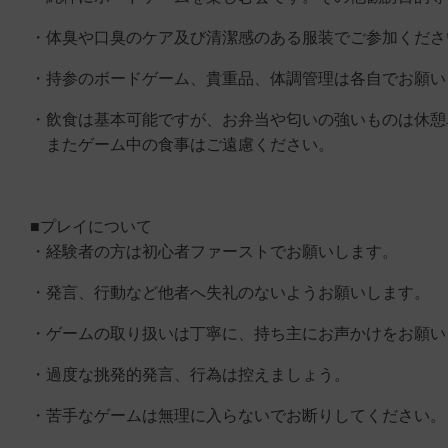
・体臭や口臭のケア及び清潔感のある服装でご参加くださ
・持参のボードゲーム、貴重品、体調管理は各自でお願い
・飲食は基本可能ですが、お弁当や匂いの強いものは休憩
またゲーム中の食事はご遠慮ください。
■プレイについて
・経験者の方は初心者ファーストでお願いします。
・発言、行動など他者へ失礼のないようお願いします。
・ゲームの取り扱いは丁寧に、持ち主にお声かけをお願い
・過度な挑発的発言、行為は控えましょう。
・苦手なゲームは無理に入らないでお断りしてください。