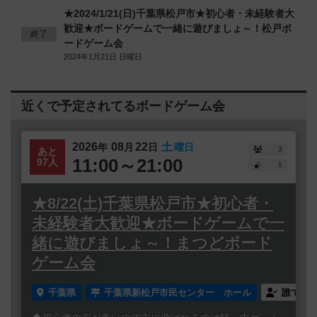
★2024/1/21(日)千葉県松戸市★初心者・未経験者大
歓迎★ボードゲームで一緒に遊びましょ～！松戸ボ
終了
ードゲーム会
2024年1月21日 日曜日
近くで予定されてるボードゲーム会
2026
08
22
土
年
月
日
曜日
3
あと
11:00～21:00
97人
1
★8/22(土)千葉県松戸市★初心者・
未経験者大歓迎★ボードゲームで一
緒に遊びましょ～！まつどボード
ゲーム会
千葉県
千葉県新松戸市民センター ホール
誰でも