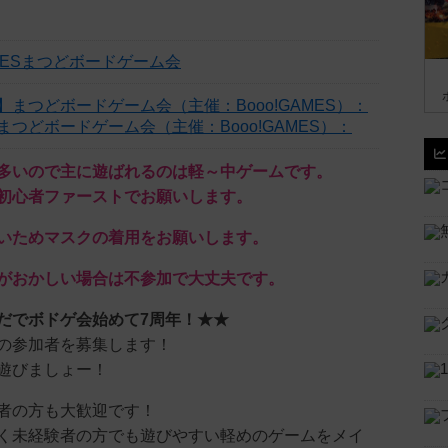
AMESまつどボードゲーム会
つどボードゲーム会（主催：Booo!GAMES）：
多いので主に遊ばれるのは軽～中ゲームです。
初心者ファーストでお願いします。
いためマスクの着用をお願いします。
がおかしい場合は不参加で大丈夫です。
だでボドゲ会始めて7周年！★★
の参加者を募集します！
遊びましょー！
者の方も大歓迎です！
く未経験者の方でも遊びやすい軽めのゲームをメイ