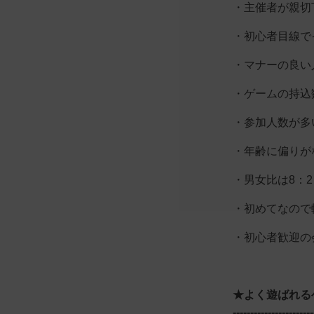
・主催者が親切
・初心者目線で
・マナーの良い
・ゲームの持込
・参加人数が多
・年齢に偏りが
・男女比は8：
・初めてなので
・初心者歓迎の
★よく遊ばれる
-----------------------