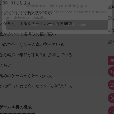
丁寧に対応します
インストしてくれる人が多い
人が多く、明るくアットホームな雰囲気
数が多いので選択肢の幅が広い
いので色々なゲーム卓が立っている
なく幅広い年代が平均的に参加している
2くらい
1
軽めのゲームから始めたい人
2
会に行ったのに合わなくて心が折れた人
3
ゲーム＆机の構成
4
----------------------------