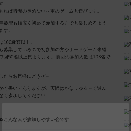
す。
あれば時間の長めな中～重のゲームも遊びます。
年齢層も幅広く初めて参加する方でも楽しめるよう
ます。
は100種類以上。
も募集しているので初参加の方やボードゲーム未経
毎回50名以上集まります。前回の参加人数は103名で
したらお気軽にどうぞ～
かく書いてありますが、実際はかなりゆる～く遊ん
なく参加してください！
＆こんな人が参加しやすい会です
----------------------------