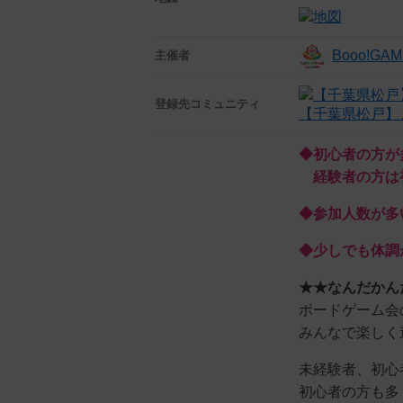
Booo!G
主催者
登録先
コミュニティ
【千葉県松戸】ま
◆初心者の方が
経験者の方は
◆参加人数が多
◆少しでも体調
★★なんだかん
ボードゲーム会
みんなで楽しく
未経験者、初心
初心者の方も多