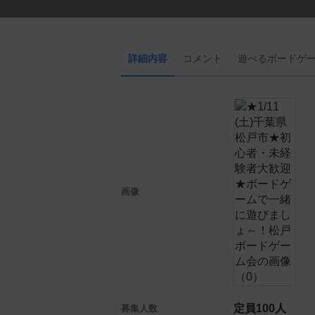
詳細内容
コメント
遊べる
ボード
ゲ
画像
定員100人
募集人数