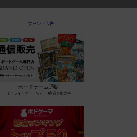
ボードゲーム通販
オンラインストアで7,500商品を販売中