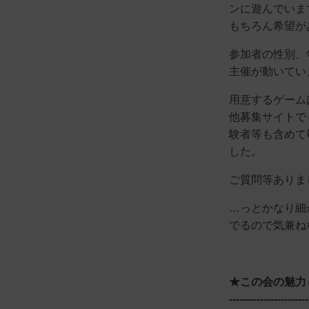
ンに遊んでいま
もちろん希望が
参加者の性別、
主催が動いてい
用意するゲーム
他募集サイトで
験者等も含めて
した。
ご質問等ありま
…っとかなり細
でるので気兼ね
★この会の魅力
-----------------------