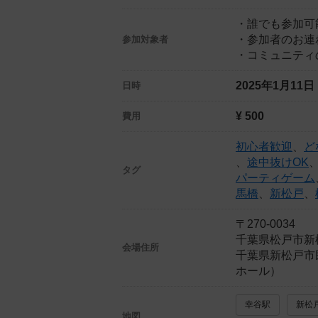
・誰でも参加可
・参加者のお連
参加対象者
・コミュニティ
2025年1月11
日時
¥ 500
費用
初心者歓迎
、
ど
、
途中抜けOK
タグ
パーティゲーム
馬橋
、
新松戸
、
〒270-0034
千葉県松戸市新
会場住所
千葉県新松戸市
ホール）
幸谷駅
新松
地図