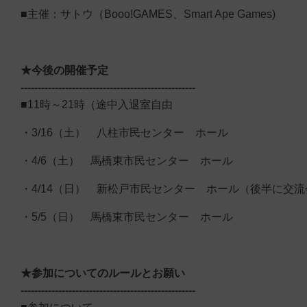
■主催：サトウ（Booo!GAMES、Smart Ape Games)
★今後の開催予定
---------------------------------------------------
■11時～21時（途中入退室自由
・3/16（土） 八柱市民センター ホール
・4/6（土） 馬橋東市民センター ホール
・4/14（日） 新松戸市民センター ホール（後半に交流
・5/5（日） 馬橋東市民センター ホール
★参加についてのルールとお願い
---------------------------------------------------