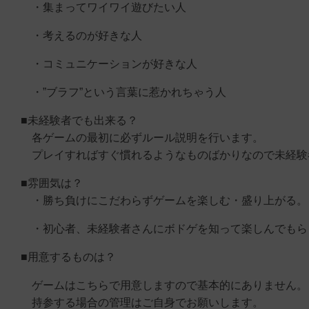
・集まってワイワイ遊びたい人
・考えるのが好きな人
・コミュニケーションが好きな人
・”ブラフ”という言葉に惹かれちゃう人
■未経験者でも出来る？
各ゲームの最初に必ずルール説明を行います。
プレイすればすぐ慣れるようなものばかりなので未経験
■雰囲気は？
・勝ち負けにこだわらずゲームを楽しむ・盛り上がる。
・初心者、未経験者さんにボドゲを知って楽しんでもら
■用意するものは？
ゲームはこちらで用意しますので基本的にありません。
持参する場合の管理はご自身でお願いします。