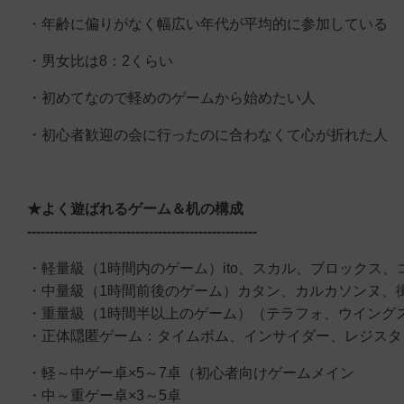
・年齢に偏りがなく幅広い年代が平均的に参加している
・男女比は8：2くらい
・初めてなので軽めのゲームから始めたい人
・初心者歓迎の会に行ったのに合わなくて心が折れた人
★よく遊ばれるゲーム＆机の構成
---------------------------------------------------
・軽量級（1時間内のゲーム）ito、スカル、ブロックス
・中量級（1時間前後のゲーム）カタン、カルカソンヌ、
・重量級（1時間半以上のゲーム）（テラフォ、ウイング
・正体隠匿ゲーム：タイムボム、インサイダー、レジスタ
・軽～中ゲー卓×5～7卓（初心者向けゲームメイン
・中～重ゲー卓×3～5卓