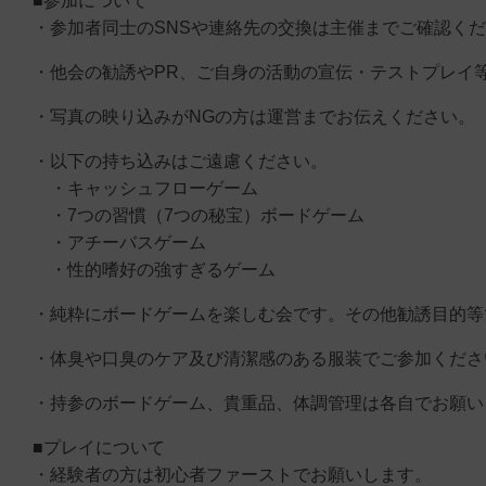
■参加について
・参加者同士のSNSや連絡先の交換は主催までご確認く
・他会の勧誘やPR、ご自身の活動の宣伝・テストプレイ
・写真の映り込みがNGの方は運営までお伝えください。
・以下の持ち込みはご遠慮ください。
・キャッシュフローゲーム
・7つの習慣（7つの秘宝）ボードゲーム
・アチーバスゲーム
・性的嗜好の強すぎるゲーム
・純粋にボードゲームを楽しむ会です。その他勧誘目的等
・体臭や口臭のケア及び清潔感のある服装でご参加くださ
・持参のボードゲーム、貴重品、体調管理は各自でお願い
■プレイについて
・経験者の方は初心者ファーストでお願いします。