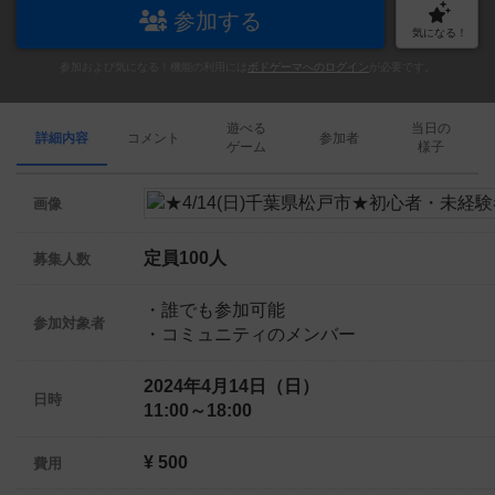
参加する
気になる！
参加および気になる！機能の利用には
ボドゲーマへのログイン
が必要です。
遊べる
当日の
詳細内容
コメント
参加者
ゲーム
様子
画像
定員100人
募集人数
・誰でも参加可能
参加対象者
・コミュニティのメンバー
2024年4月14日（日）
日時
11:00～18:00
¥ 500
費用