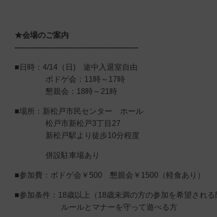
★会場のご案内
---------------------------------------------------
■日時：4/14（日) 途中入退室自由
ボドゲ会：11時～17時
懇親会：18時～21時
■場所：新松戸市民センター ホール
松戸市新松戸3丁目27
新松戸駅より徒歩10分程度
併設駐車場あり
■参加費：ボドゲ会￥500 懇親会￥1500（軽食あり）
■参加条件：18歳以上（18歳未満の方の参加を希望され
ルールとマナーを守って遊べる方