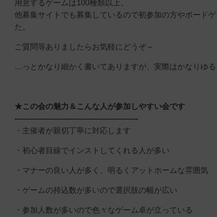
用意するゲームは100種類以上。
他募集サイトでも募集しているので初参加の方やボードゲ
た。
ご質問等ありましたらお気軽にどうぞ～
…っとかなり細かく書いてありますが、実際はかなりゆる
★この会の魅力＆こんな人が参加しやすい会です
---------------------------------------------------
・主催者が親切丁寧に対応します
・初心者目線でインストしてくれる人が多い
・マナーの良い人が多く、明るくアットホームな雰囲気
・ゲームの持込数が多いので選択肢の幅が広い
・参加人数が多いので色々なゲーム卓が立っている