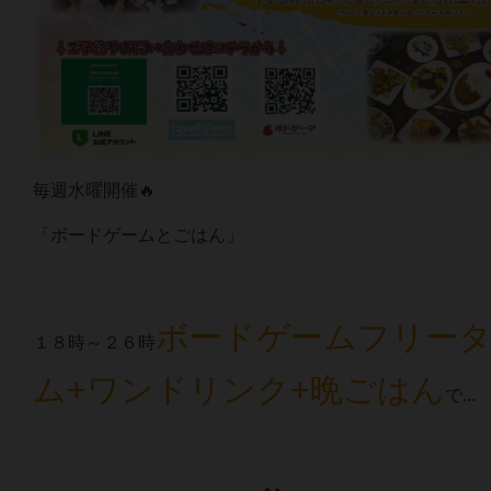
毎週水曜開催🔥
「ボードゲームとごはん」
ボードゲームフリー
１８時～２６時
ム+ワンドリンク+晩ごはん
で...