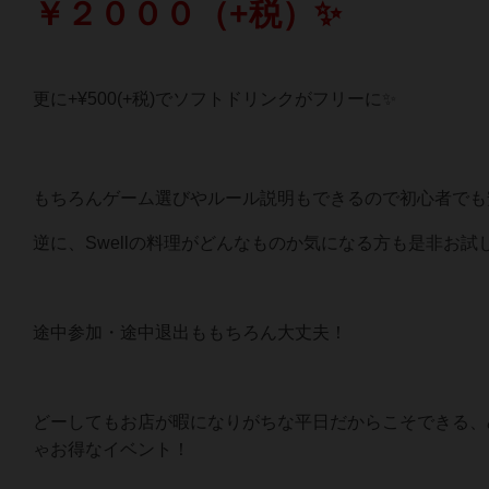
￥２０００（+税）✨
更に+¥500(+税)でソフトドリンクがフリーに✨
もちろんゲーム選びやルール説明もできるので初心者でも安
逆に、Swellの料理がどんなものか気になる方も是非お試
途中参加・途中退出ももちろん大丈夫！
どーしてもお店が暇になりがちな平日だからこそできる、
ゃお得なイベント！