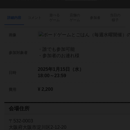
遊べる
店舗の
当日の
詳細内容
コメント
参加者
ゲーム
ゲーム
様子
画像
・誰でも参加可能
参加対象者
・参加者のお連れ様
2025年1月15日（水）
日時
18:00～23:59
¥ 2,200
費用
会場住所
〒532-0003
大阪府大阪市淀川区2-12-20