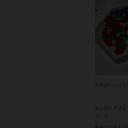
お魚焼いたりも
大人から子供ま
さい！
初めての方も大