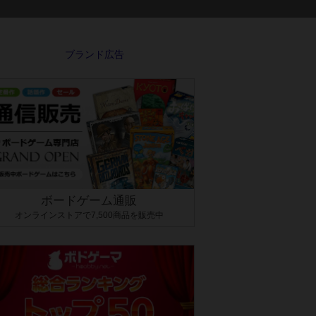
ボードゲーム通販
オンラインストアで7,500商品を販売中