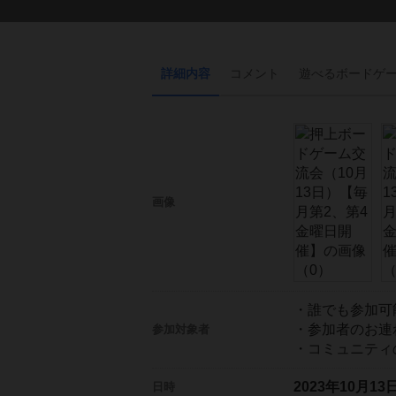
詳細内容
コメント
遊べる
ボード
ゲ
画像
・誰でも参加可
・参加者のお連
参加対象者
・コミュニティ
2023年10月1
日時