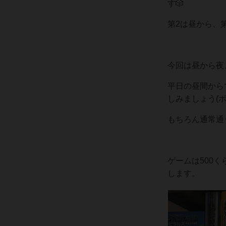
す🎲
第2は昼から、
今回は昼から夜
平日の昼間から
しみましょう(
もちろん通常通
ゲームは500
します。