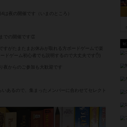
第4は夜の開催です（いまのところ）
までの開催です👏
ですがたまたまお休みが取れる方ボードゲームで楽
ボードゲーム初心者でも説明するので大丈夫です✋)
り夜からのご参加も大歓迎です
くらいあるので、集まったメンバーに合わせてセレクト