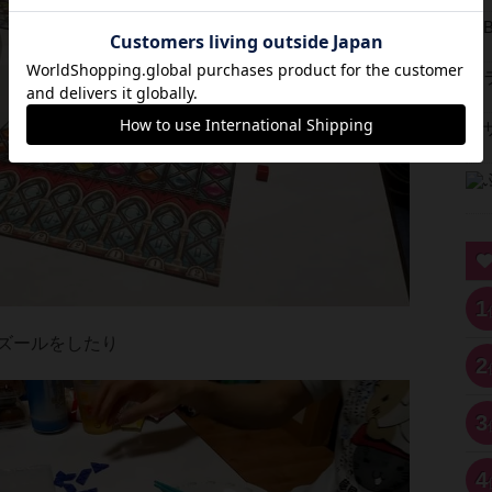
1
ズールをしたり
2
3
4