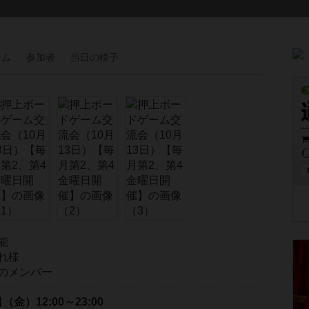
ーム
参加者
当日の
様子
能
れ様
のメンバー
3日（金）
12:00～23:00