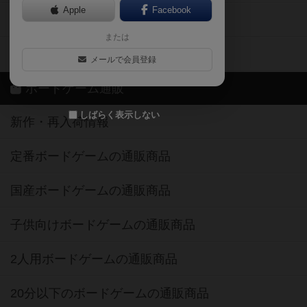
Apple
Facebook
ボードゲーム業界コラム
または
ボドゲーマご利用案内
メールで会員登録
ボードゲーム通販
しばらく表示しない
新作・再入荷情報
定番ボードゲームの通販商品
国産ボードゲームの通販商品
子供向けボードゲームの通販商品
2人用ボードゲームの通販商品
20分以下のボードゲームの通販商品