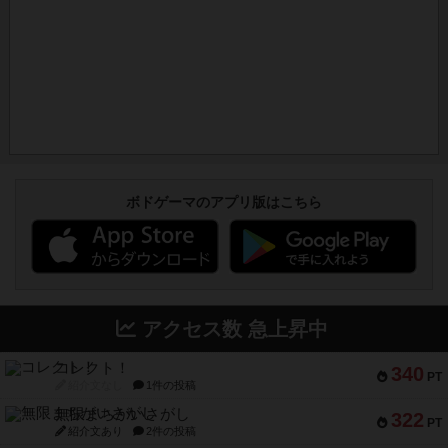
ボドゲーマのアプリ版はこちら
アクセス数 急上昇中
コレクト！
340
PT
紹介文なし
1件の投稿
無限まちがいさがし
322
PT
紹介文あり
2件の投稿