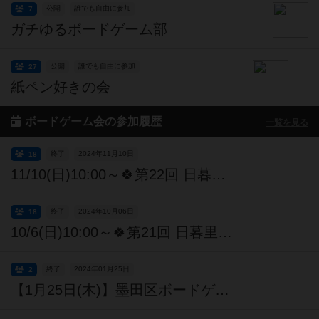
公開
誰でも自由に参加
7
ガチゆるボードゲーム部
公開
誰でも自由に参加
27
紙ペン好きの会
ボードゲーム会の参加履歴
一覧を見る
終了
2024年11月10日
18
11/10(日)10:00～🍀第22回 日暮里ボドゲ会🍀【初心者・初参加 大歓迎】
終了
2024年10月06日
18
10/6(日)10:00～🍀第21回 日暮里ボドゲ会🍀【初心者・初参加 大歓迎】
終了
2024年01月25日
2
【1月25日(木)】墨田区ボードゲーム雑談会【EJPゲームズ主催】