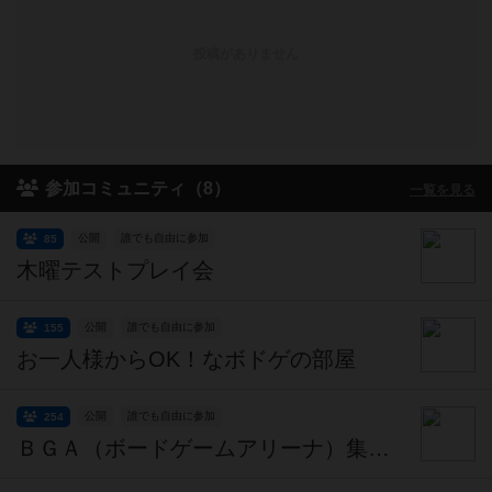
投稿がありません
参加コミュニティ（8）
一覧を見る
公開
誰でも自由に参加
85
木曜テストプレイ会
公開
誰でも自由に参加
155
お一人様からOK！なボドゲの部屋
公開
誰でも自由に参加
254
ＢＧＡ（ボードゲームアリーナ）集いの会