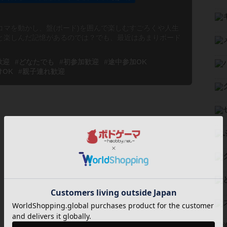
コマを動かし、盤(ボード)を囲んで楽しむすごろくや人生
と楽しんだ記憶があるのでは？でも、最近はあまりボード
歓迎
#どなたでも
#初参加歓迎
#途中参加OK
けOK
#親子連れ歓迎