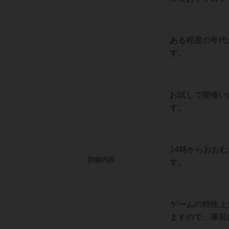
ある程度の年代
す。
お試しで開催い
す。
14時からおお
詳細内容
す。
ゲームの特性上
ますので、事前にT