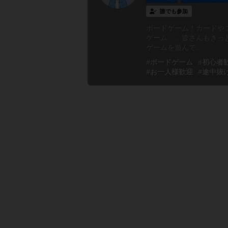
誰でも参加
ボードゲーム！カードや
ゲーム……皆さんもきっ
ゲームを遊んで...
#ボードゲーム
#初心者
#お一人様歓迎
#途中抜