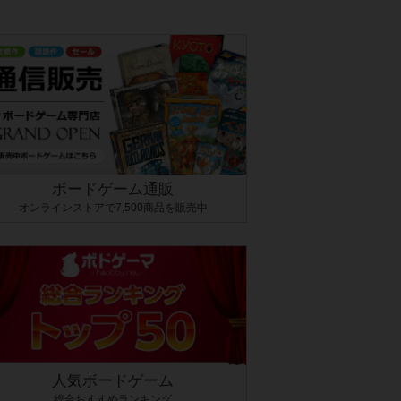
ボードゲーム通販
オンラインストアで7,500商品を販売中
人気ボードゲーム
総合おすすめランキング