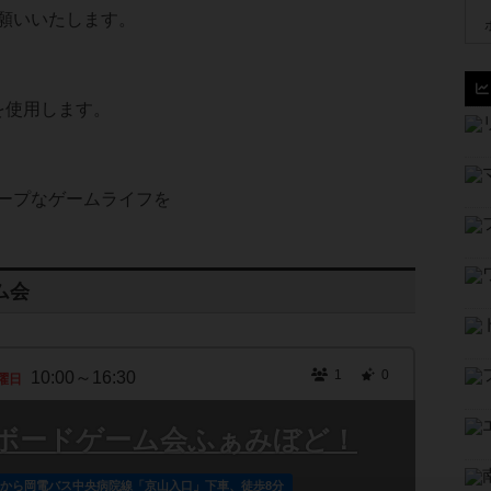
願いいたします。
を使用します。
ープなゲームライフを
ム会
1
0
10:00～16:30
曜日
ボードゲーム会ふぁみぼど！
口から岡電バス中央病院線「京山入口」下車、徒歩8分