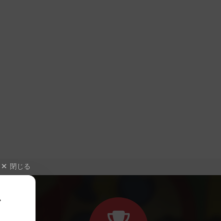
閉じる
、