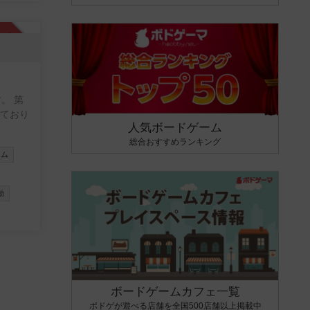
承認制
 第
人気ボードゲーム
総合おすすめランキング
ーム
動
ボードゲームカフェ一覧
ボドゲが遊べる店舗を全国500店舗以上掲載中