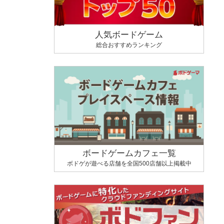
人気ボードゲーム
総合おすすめランキング
ボードゲームカフェ一覧
ボドゲが遊べる店舗を全国500店舗以上掲載中