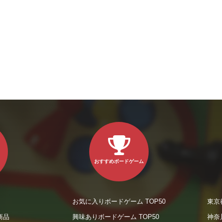
おすすめボードゲーム
お気に入りボードゲーム TOP50
東京
商品
興味ありボードゲーム TOP50
神奈