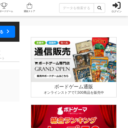
ログイン
カフェ/店舗
人気ボードゲーム
通販ストア
する
ート
ボードゲーム通販
オンラインストアで7,500商品を販売中