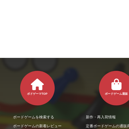
ボドゲーマTOP
ボードゲーム通販
ボードゲームを検索する
新作・再入荷情報
ボードゲームの新着レビュー
定番ボードゲームの通販