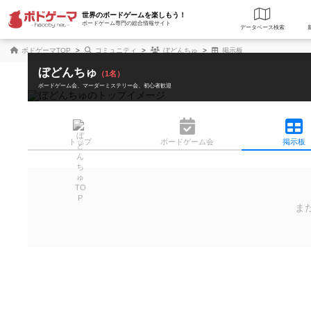
世界のボードゲームを楽しもう！
ボードゲーム専門の総合情報サイト
データベース
検
ボドゲーマTOP
コミュニティ
ぼどんちゅ
掲示板
ぼどんちゅ
（1名）
ボードゲーム会
マーダーミステリー会
初心者歓迎
トップ
ボード
ゲーム会
掲示板
ま