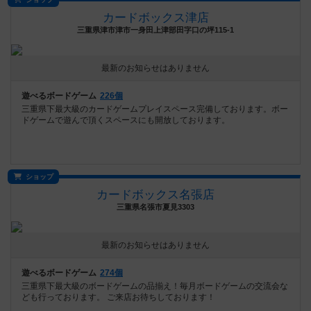
カードボックス津店
三重県津市津市一身田上津部田字口の坪115-1
最新のお知らせはありません
遊べるボードゲーム
226個
三重県下最大級のカードゲームプレイスペース完備しております。ボー
ドゲームで遊んで頂くスペースにも開放しております。
ショップ
カードボックス名張店
三重県名張市夏見3303
最新のお知らせはありません
遊べるボードゲーム
274個
三重県下最大級のボードゲームの品揃え！毎月ボードゲームの交流会な
ども行っております。 ご来店お待ちしております！