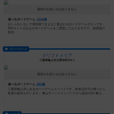
最新のお知らせはありません
遊べるボードゲーム
1244個
おしゃれしないで普段着できままに集まれるボードゲームサロンです。
950タイトル以上のボードゲームをご用意しておりますので、放課後の
部室...
プレイスペース
クリプトメリア
三重県亀山市太岡寺町529-1
最新のお知らせはありません
遊べるボードゲーム
282個
三重県亀山市にあるボードゲームスペースです。飲食店許可が降りたら
飲食の提供も行います。 亀山サンシャインパークから徒歩10分 亀山...
ショップ