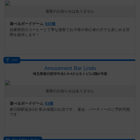
最新のお知らせはありません
遊べるボードゲーム
543個
自家焙煎のコーヒーと丁寧な接客でお子様や初心者の方でも楽しめる空
間を提供します！
バー
Amusement Bar Lindo
埼玉県春日部市中央1-9-4タカモトビル2階A号室
最新のお知らせはありません
遊べるボードゲーム
63個
春日部駅徒歩2分 飲み放題のお店です。 宴会、パーティーのご予約可能
です。
ボードゲームカフェ