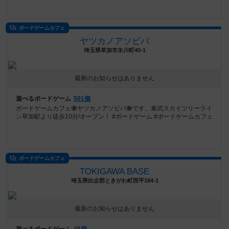
ボードゲームカフェ
ヤツカノアソビバ
埼玉県草加市氷川町40-1
最新のお知らせはありません
遊べるボードゲーム
501個
ボードゲームカフェ🐝ヤツカノアソビバ🐝です。東武スカイツリーライ
ン草加駅より徒歩10分/オープン！ #ボードゲーム #ボードゲームカフェ
ボードゲームカフェ
TOKIGAWA BASE
埼玉県比企郡ときがわ町西平184-1
最新のお知らせはありません