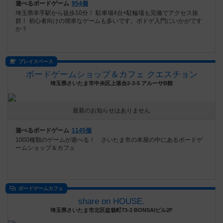
遊べるボードゲーム
954個
埼玉県幸手駅から徒歩10分！ 駐車場4台+駐輪場も完備でアクセス抜
群！ 初心者向けの簡単なゲームも多いです。ボドゲ入門にいかがです
か？
プレイスペース
ボードゲームショップ＆カフェ クエスチョン
埼玉県さいたま市中央区上落合2-3-5 アルーサB館
最新のお知らせはありません
遊べるボードゲーム
1145個
1000種類のゲームが遊べる！ さいたま市の本屋の中にあるボードゲ
ームショップ＆カフェ
ボードゲームカフェ
share on HOUSE.
埼玉県さいたま市北区盆栽町73-2 BONSAIビル2F