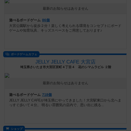
最新のお知らせはありません
遊べるボードゲーム
86個
大宮公園駅から徒歩２分！楽しく考えられる環境をコンセプトにボード
ゲームや知育玩具、キッズスペースをご用意しております♪
ボードゲームカフェ
JELLY JELLY CAFE 大宮店
埼玉県さいたま市大宮区宮町４丁目４ 花のシマムラビル ２階
最新のお知らせはありません
遊べるボードゲーム
718個
JELLY JELLY CAFEが埼玉県にやってきました！大宮駅東口から北へま
っすぐ歩いて４分。 明るい雰囲気の店内で、思い出に残る...
ショップ