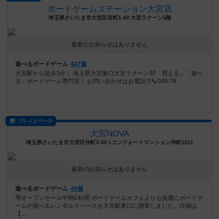
ボードゲームステーション大宮店
埼玉県さいたま市大宮区宮町1-60 大宮ラクーン5階
最新のお知らせはありません
遊べるボードゲーム
447個
大宮駅から徒歩3分！ 埼玉県大宮東口大宮ラクーン5F「買える」「遊べ
る」ボードゲーム専門店！ お問い合わせはお電話で📞048-78...
プレイスペース
大宮NOVA
埼玉県さいたま市大宮区仲町3-50-1コンフォートマンション仲町1011
最新のお知らせはありません
遊べるボードゲーム
49個
🉐オープンセール中🆕24h🈺 ボードゲームカフェよりも快適にボードゲ
ームが遊べるレンタルスペースを大宮駅東口に開業しました。詳細は
【...