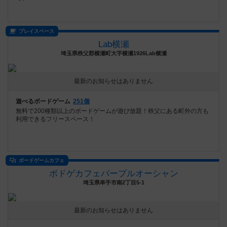
プレイスペース
Lab横瀬
埼玉県秩父郡横瀬町大字横瀬1926Lab横瀬
最新のお知らせはありません
遊べるボードゲーム
251個
無料で200種類以上のボードゲームが遊び放題！秩父にある町外の方も
利用できるフリースペース！
ボードゲームカフェ
ボドゲカフェパープルオーシャン
埼玉県幸手市南2丁目5-1
最新のお知らせはありません