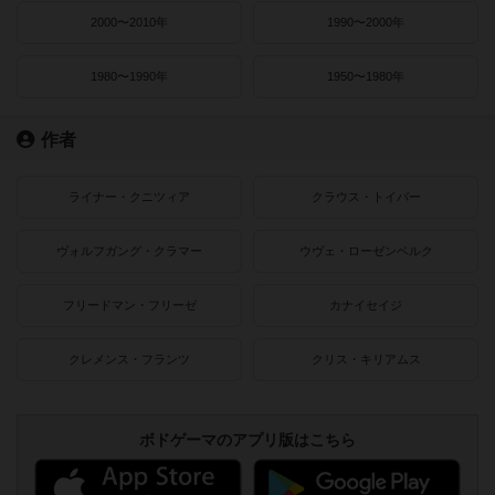
2000〜2010年
1990〜2000年
1980〜1990年
1950〜1980年
作者
ライナー・クニツィア
クラウス・トイバー
ヴォルフガング・クラマー
ウヴェ・ローゼンベルク
フリードマン・フリーゼ
カナイセイジ
クレメンス・フランツ
クリス・キリアムス
ボドゲーマのアプリ版はこちら