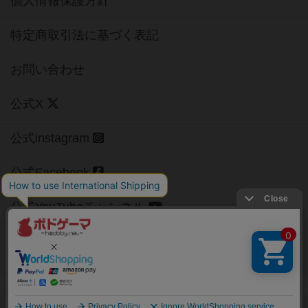
個人情報保護方針
特定商取引法に基づく表記
お問い合わせ
公式X
公式instagram
公式Facebook
公式YouTubeチャンネル
Copyright (c)
【ボドゲーマ】ボードゲームの総合情報サイト
All rights reserved.