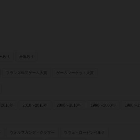
ーあり
画像あり
フランス年間ゲーム大賞
ゲームマーケット大賞
〜2018年
2010〜2015年
2000〜2010年
1990〜2000年
1980〜1
ー
ヴォルフガング・クラマー
ウヴェ・ローゼンベルク