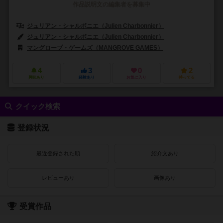
作品説明文の編集者を募集中
ジュリアン・シャルボニエ（Julien Charbonnier）
ジュリアン・シャルボニエ（Julien Charbonnier）
マングローブ・ゲームズ（MANGROVE GAMES）
4
3
0
2
興味あり
経験あり
お気に入り
持ってる
クイック検索
登録状況
最近登録された順
紹介文あり
レビューあり
画像あり
受賞作品