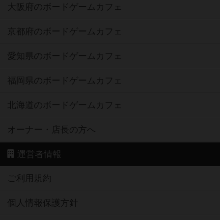
大阪府のボードゲームカフェ
京都府のボードゲームカフェ
愛知県のボードゲームカフェ
福岡県のボードゲームカフェ
北海道のボードゲームカフェ
オーナー・店長の方へ
運営者情報
ご利用規約
個人情報保護方針