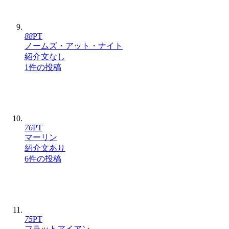
88
PT
ノームズ・アット・ナイト
紹介文なし
1件の投稿
76
PT
マーリン
紹介文あり
6件の投稿
75
PT
フラットアイアン