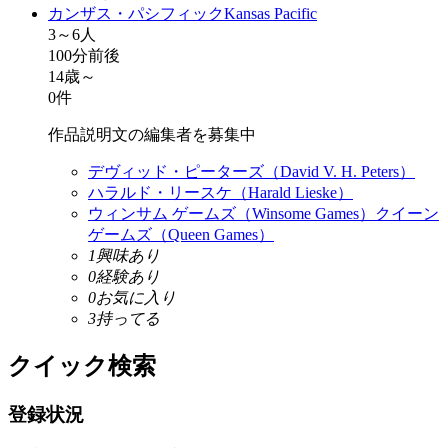
カンザス・パシフィック
Kansas Pacific
3～6人
100分前後
14歳～
0件
作品説明文の編集者を募集中
デヴィッド・ピーターズ（David V. H. Peters）
ハラルド・リースケ（Harald Lieske）
ウィンサム ゲームズ（Winsome Games）
クイーン
ゲームズ（Queen Games）
1
興味あり
0
経験あり
0
お気に入り
3
持ってる
クイック検索
登録状況