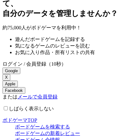
て、
自分のデータを管理しませんか？
約75,000人
がボドゲーマを利用中！
遊んだボードゲームを記録する
気になるゲームのレビューを読む
お気に入り作品・所有リストの共有
ログイン / 会員登録（10秒）
Google
X
Apple
Facebook
または
メールで会員登録
しばらく表示しない
ボドゲーマTOP
ボードゲームを検索する
ボードゲームの新着レビュー
ボードゲーム会情報