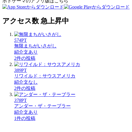
ボドゲーマのアプリ版はこちら
アクセス数 急上昇中
574
PT
無限まちがいさがし
紹介文あり
2件の投稿
389
PT
リワイルド：サウスアメリカ
紹介文なし
2件の投稿
378
PT
アンダー・ザ・テーブラー
紹介文あり
1件の投稿