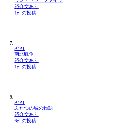
ワン・トゥ・ファイブ
紹介文あり
1件の投稿
91
PT
南北戦争
紹介文あり
1件の投稿
91
PT
ふたつの城の物語
紹介文あり
6件の投稿