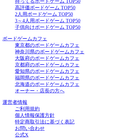
持ってるボードゲーム TOP50
高評価ボードゲーム TOP50
2人用ボードゲーム TOP50
3～4人用ボードゲーム TOP50
子供向けボードゲーム TOP50
ボードゲームカフェ
東京都のボードゲームカフェ
神奈川県のボードゲームカフェ
大阪府のボードゲームカフェ
京都府のボードゲームカフェ
愛知県のボードゲームカフェ
福岡県のボードゲームカフェ
北海道のボードゲームカフェ
オーナー・店長の方へ
運営者情報
ご利用規約
個人情報保護方針
特定商取引法に基づく表記
お問い合わせ
公式X