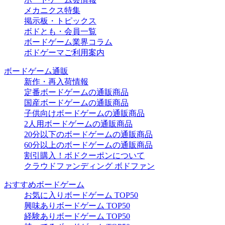
メカニクス特集
掲示板・トピックス
ボドとも・会員一覧
ボードゲーム業界コラム
ボドゲーマご利用案内
ボードゲーム通販
新作・再入荷情報
定番ボードゲームの通販商品
国産ボードゲームの通販商品
子供向けボードゲームの通販商品
2人用ボードゲームの通販商品
20分以下のボードゲームの通販商品
60分以上のボードゲームの通販商品
割引購入！ボドクーポンについて
クラウドファンディング ボドファン
おすすめボードゲーム
お気に入りボードゲーム TOP50
興味ありボードゲーム TOP50
経験ありボードゲーム TOP50