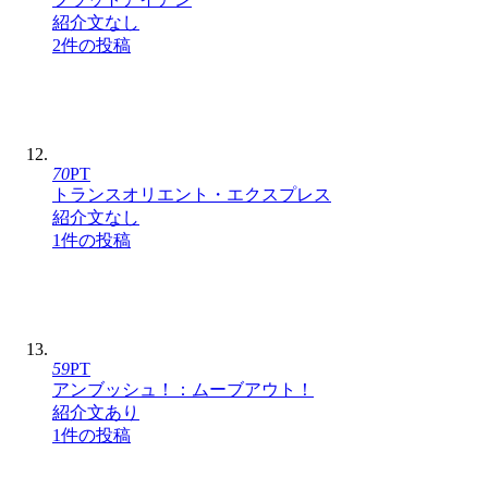
紹介文なし
2件の投稿
70
PT
トランスオリエント・エクスプレス
紹介文なし
1件の投稿
59
PT
アンブッシュ！：ムーブアウト！
紹介文あり
1件の投稿