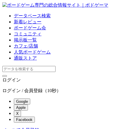
データベース
検索
新着レビュー
ボードゲーム会
コミュニティ
掲示板一覧
カフェ/店舗
人気ボードゲーム
通販ストア
ログイン
ログイン / 会員登録（10秒）
Google
Apple
X
Facebook