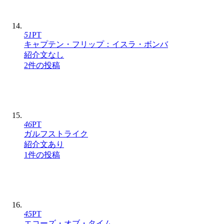
51
PT
キャプテン・フリップ：イスラ・ボンバ
紹介文なし
2件の投稿
46
PT
ガルフストライク
紹介文あり
1件の投稿
45
PT
エコーズ・オブ・タイム