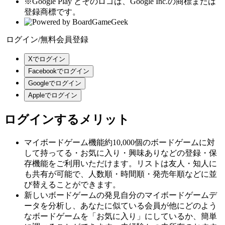
※Google Play とそのロゴは、Google Inc.の商標または
登録商標です。
ログイン/無料会員登録
Xでログイン
Facebookでログイン
Googleでログイン
Appleでログイン
ログインするメリット
マイボードゲーム機能
約10,000個のボードゲームに対
して持ってる・お気に入り・興味ありなどの登録・保
存機能をご利用いただけます。リストは友人・知人に
も共有が可能で、人数順・時間順・発売年順などに並
び替えることができます。
新しいボードゲームの発見
自分のマイボードゲームデ
ータを分析し、あなたに似ている会員が他にどのよう
なボードゲームを「お気に入り」にしているか、簡単