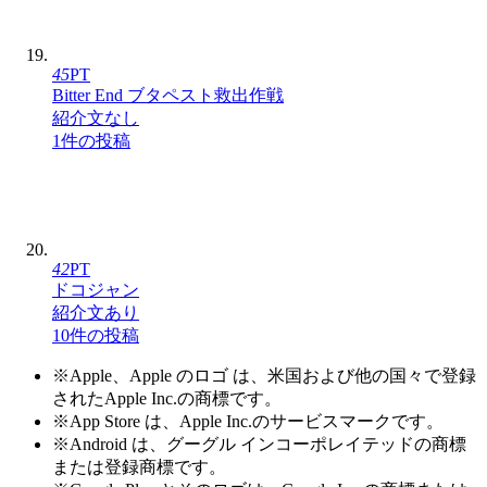
45
PT
Bitter End ブタペスト救出作戦
紹介文なし
1件の投稿
42
PT
ドコジャン
紹介文あり
10件の投稿
※Apple、Apple のロゴ は、米国および他の国々で登録
されたApple Inc.の商標です。
※App Store は、Apple Inc.のサービスマークです。
※Android は、グーグル インコーポレイテッドの商標
または登録商標です。