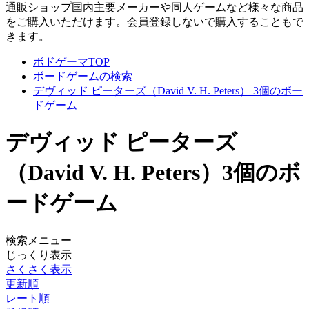
通販ショップ
国内主要メーカーや同人ゲームなど様々な商品
をご購入いただけます。会員登録しないで購入することもで
きます。
ボドゲーマTOP
ボードゲームの検索
デヴィッド ピーターズ（David V. H. Peters） 3個のボー
ドゲーム
デヴィッド ピーターズ
（David V. H. Peters）
3個のボ
ードゲーム
検索メニュー
じっくり表示
さくさく表示
更新順
レート順