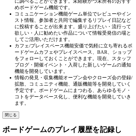
に調べることができます。未経験かつ未所有のおすす
めボードゲーム機能です。
コミュニケーション機能
ゲーム単位でレビューやイン
スト情報、参加者と共同で編集するリプレイ日記など
に投稿することが出来ます。盛り上げたい・流行って
欲しい・人に勧めたい作品について情報受発信の場と
してご活用いただけます。
カフェ/プレイスペース機能
安価で気軽に立ち寄れるボ
ードゲームカフェやプレイスペース、BAR、ショップ
をフォローしておくことができます。現在、スタッフ
ブログ・開催イベント・入荷した新しいゲームの通知
機能を開発しています。
情報の発見・収集機能
オープン会やクローズ会の登録/
拡散、コミュニティ機能、通販機能等を開発していく
予定です。ボードゲームにまつわる、あらゆるモノ・
コトをデータベース化し、便利な機能を開発していき
ます。
閉じる
ボードゲームのプレイ履歴を記録し